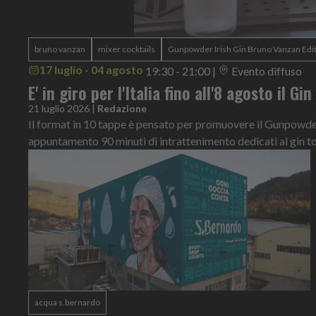
bruno vanzan
mixer cocktails
Gunpowder Irish Gin Bruno Vanzan Edi
17 luglio - 04 agosto
19:30 - 21:00
|
Evento diffuso
E' in giro per l'Italia fino all'8 agosto il Gi
21 luglio 2026
|
Redazione
Il format in 10 tappe è pensato per promuovere il Gunpowder 
appuntamento 90 minuti di intrattenimento dedicati al gin t
acqua s.bernardo