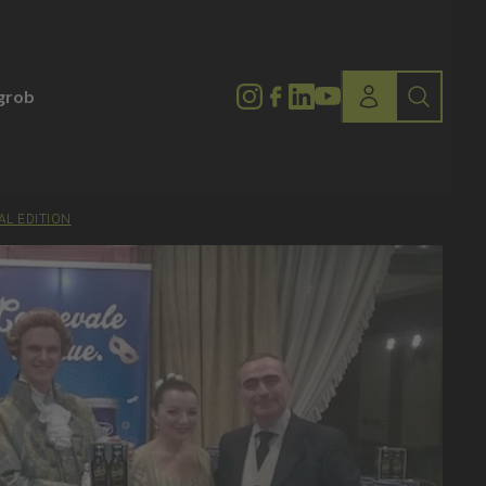
lgrob
AL EDITION