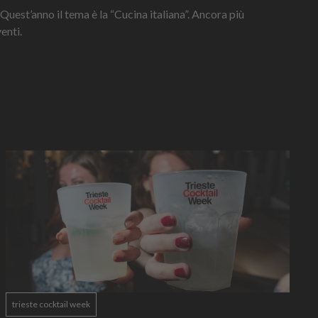
 Quest’anno il tema è la “Cucina italiana”. Ancora più
enti.
trieste cocktail week