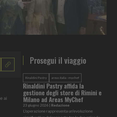
Prosegui il viaggio
Rinaldini Pastry
areas italia - mychef
Rinaldini Pastry affida la
gestione degli store di Rimini e
Milano ad Areas MyChef
e ai
23 giugno 2026
|
Redazione
L'operazione rappresenta un'evoluzione