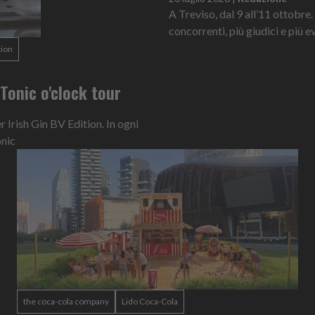
A Treviso, dal 9 all’11 ottobre.
concorrenti, più giudici e più ev
tion
n Tonic o'clock tour
Irish Gin BV Edition. In ogni
onic
the coca-cola company
Lido Coca-Cola