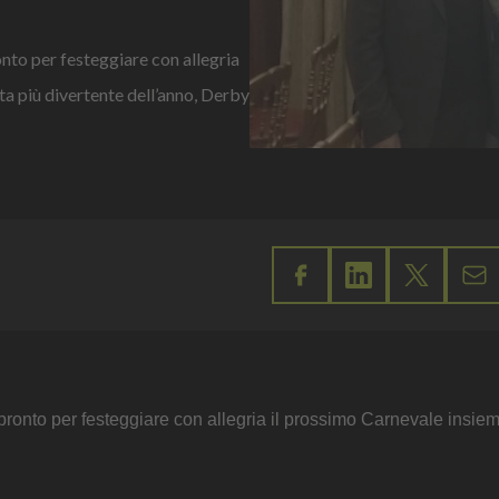
nto per festeggiare con allegria
ta più divertente dell’anno, Derby
pronto per festeggiare con allegria il prossimo Carnevale insiem