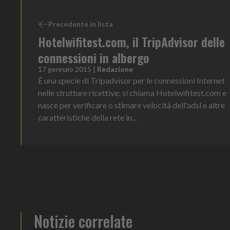
Precedente in lista
Hotelwifitest.com, il TripAdvisor delle
connessioni in albergo
17 gennaio 2015
|
Redazione
È una specie di Tripadvisor per le connessioni Internet
nelle strutture ricettive: si chiama Hotelwifitest.com e
nasce per verificare o stimare velocità dell'adsl e altre
caratteristiche della rete in...
Notizie correlate