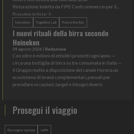
Ristorazione indetta da FIPE Confcommercio per il...
Prossimo in lista
heineken
Together Lab
Praise the Bar
I nuovi rituali della birra secondo
Heineken
04 agosto 2026
|
Redazione
Con oltre 6 milioni di ettolitri prodotti ogni anno —
circa una bottiglia di birra su tre consumata in Italia —
il Gruppo mette a disposizione del canale Horeca un
ecosistema di brand complementari, pensati per
presidiare occasioni, target e bisogni diversi
Prosegui il viaggio
Rassegna stampa
caffè