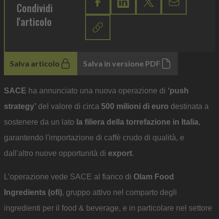
Condividi
l'articolo
Salva articolo
Salva in versione PDF
SACE
ha annunciato una nuova operazione di
‘push
strategy’
del valore di circa
500 milioni di euro
destinata a
sostenere da un lato
la filiera della torrefazione in Italia
,
garantendo l'importazione di caffè crudo di qualità, e
dall'altro nuove opportunità di
export
.
L’operazione vede SACE al fianco di
Olam Food
Ingredients (ofi)
, gruppo attivo nel comparto degli
ingredienti per il food & beverage, e in particolare nel settore