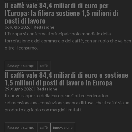
Il caffè vale 84,4 miliardi di euro per
l'Europa: la filiera sostiene 1,5 milioni di
posti di lavoro
06 luglio 2026
|
Redazione
L'Europa si conferma il principale polo mondiale della
torrefazione e del commercio del caffè, con un ruolo che va ben
oltre il consumo.
Rassegna stampa
caffè
Il caffè vale 84,4 miliardi di euro e sostiene
1,5 milioni di posti di lavoro in Europa
29 giugno 2026
|
Redazione
Il nuovo rapporto della European Coffee Federation
ridimensiona una convinzione ancora diffusa: che il caffè sia un
prodotto agricolo con margini limitati.
Rassegna stampa
caffè
innovazione