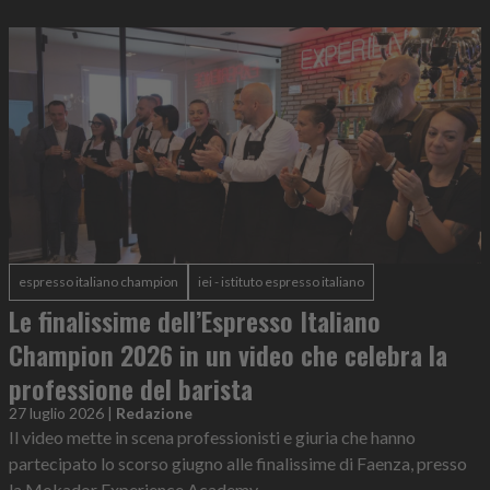
espresso italiano champion
iei - istituto espresso italiano
Le finalissime dell’Espresso Italiano
Champion 2026 in un video che celebra la
professione del barista
27 luglio 2026
|
Redazione
Il video mette in scena professionisti e giuria che hanno
partecipato lo scorso giugno alle finalissime di Faenza, presso
la Mokador Experience Academy