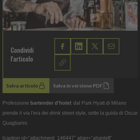
Condividi
l'articolo
Salva articolo
Salva in versione PDF
Professione
bartender d'hotel
: dal Park Hyatt di Milano
prende il via l'era dei drink street style, sotto la guida di Oscar
Quagliarini.
[caption id="attachment_146447" align="alignleft"