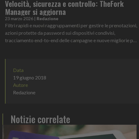
Velocità, sicurezza e controllo: TheFork
Manager si aggiorna
23 marzo 2026
|
Redazione
Filtri rapidi e nuovi raggruppamenti per gestire le prenotazioni,
azioni protette da password sui dispositivi condivisi,
tracciamento end-to-end delle campagne e nuove migliorie per
l’app mobile. Sono...
Data
19 giugno 2018
Autore
Redazione
Notizie correlate