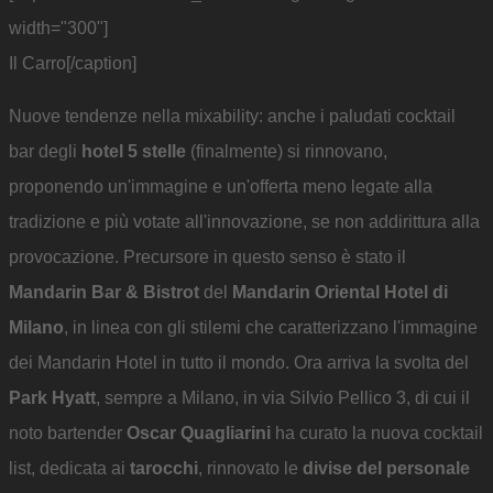
width="300"]
Il Carro[/caption]
Nuove tendenze nella mixability: anche i paludati cocktail
bar degli
hotel 5 stelle
(finalmente) si rinnovano,
proponendo un'immagine e un'offerta meno legate alla
tradizione e più votate all'innovazione, se non addirittura alla
provocazione. Precursore in questo senso è stato il
Mandarin Bar & Bistrot
del
Mandarin Oriental Hotel di
Milano
, in linea con gli stilemi che caratterizzano l'immagine
dei Mandarin Hotel in tutto il mondo. Ora arriva la svolta del
Park Hyatt
, sempre a Milano, in via Silvio Pellico 3, di cui il
noto bartender
Oscar Quagliarini
ha curato la nuova cocktail
list, dedicata ai
tarocchi
, rinnovato le
divise del personale