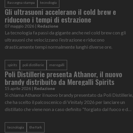
Rassegna stampa
tecnologia
Gli ultrasuoni accelerano il cold brew e
riducono i tempi di estrazione
07 maggio 2026
|
Redazione
La tecnologia fa passi da gigante anche nel cold brew con gli
ultrasuoni che velocizzano l’estrazione e riducono
drasticamente tempi normalmente lunghi diverse ore.
spirits
poli distillerie
meregalli
Poli Distillerie presenta Athanor, il nuovo
brandy distribuito da Meregalli Spirits
15 aprile 2026
|
Redazione
Si chiama Athanor il nuovo brandy presentato da Poli Distillerie,
che ha scelto il palcoscenico di Vinitaly 2026 per lanciare un
distillato che viene non a caso definito "forgiato dal fuoco e dal
temp...
tecnologia
the fork