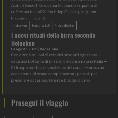
Azimut Benetti Group partecipando in qualità di
coffee partner all’XI Yachting Gala, in programm...
Prossimo in lista
heineken
Together Lab
Praise the Bar
I nuovi rituali della birra secondo
Heineken
04 agosto 2026
|
Redazione
Con oltre 6 milioni di ettolitri prodotti ogni anno —
circa una bottiglia di birra su tre consumata in Italia —
il Gruppo mette a disposizione del canale Horeca un
ecosistema di brand complementari, pensati per
presidiare occasioni, target e bisogni diversi
Prosegui il viaggio