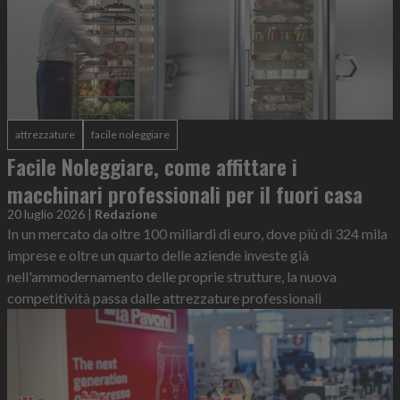
attrezzature
facile noleggiare
Facile Noleggiare, come affittare i
macchinari professionali per il fuori casa
20 luglio 2026
|
Redazione
In un mercato da oltre 100 miliardi di euro, dove più di 324 mila
imprese e oltre un quarto delle aziende investe già
nell'ammodernamento delle proprie strutture, la nuova
competitività passa dalle attrezzature professionali