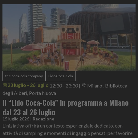
the coca-cola company
Lido Coca-Cola
23 luglio - 26 luglio
12:30 - 23:30
|
Milano , Biblioteca
degli Alberi, Porta Nuova
Il “Lido Coca-Cola” in programma a Milano
dal 23 al 26 luglio
15 luglio 2026
|
Redazione
L’iniziativa offrirà un contesto esperienziale dedicato, con
attività di sampling e momenti di ingaggio pensati per favorire