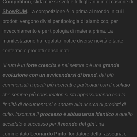
Competition
, sfida che si svolge tutti gli anni in occasione di
ShowRUM
. La competizione è la prima al mondo in cui i
prodotti vengono divisi per tipologia di alambicco, per
invecchiamento e per tipologia di materia prima. La
manifestazione ha regalato inoltre diverse novità e tante
conferme e prodotti consolidati.
“Il rum è in
forte crescita
e nel settore c’è una
grande
evoluzione con un avvicendarsi di brand
, dai più
commerciali a quelli più ricercati e particolari con il risultato
che sempre più consumatori si sta appassionando con la
finalità di documentarsi e andare alla ricerca di prodotti di
culto. Insomma il
processo è abbastanza identico
a quello
accaduto e successo per
il mondo del gin
”,
ha
commentato
Leonardo Pinto
, fondatore della rassegna e