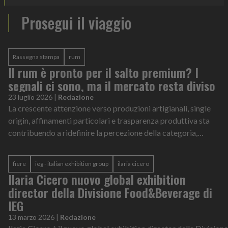
Prosegui il viaggio
Rassegna stampa
rum
Il rum è pronto per il salto premium? I
segnali ci sono, ma il mercato resta diviso
23 luglio 2026
|
Redazione
La crescente attenzione verso produzioni artigianali, single
origin, affinamenti particolari e trasparenza produttiva sta
contribuendo a ridefinire la percezione della categoria,
soprattutto tra i consumatori più esperti.
fiere
ieg - italian exhibition group
ilaria cicero
Ilaria Cicero nuovo global exhibition
director della Divisione Food&Beverage di
IEG
13 marzo 2026
|
Redazione