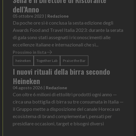
dell’Anno
05 ottobre 2023
|
Redazione
Da poche ore si è conclusa la sesta edizione degli
Awards Food and Travel Italia 2023: durante la serata
di gala sono stati assegnati i riconoscimenti alle
eccellenze italiane e internazionali che si...
Prossimo in lista
heineken
Together Lab
Praise the Bar
I nuovi rituali della birra secondo
Heineken
04 agosto 2026
|
Redazione
Con oltre 6 milioni di ettolitri prodotti ogni anno —
circa una bottiglia di birra su tre consumata in Italia —
il Gruppo mette a disposizione del canale Horeca un
ecosistema di brand complementari, pensati per
presidiare occasioni, target e bisogni diversi