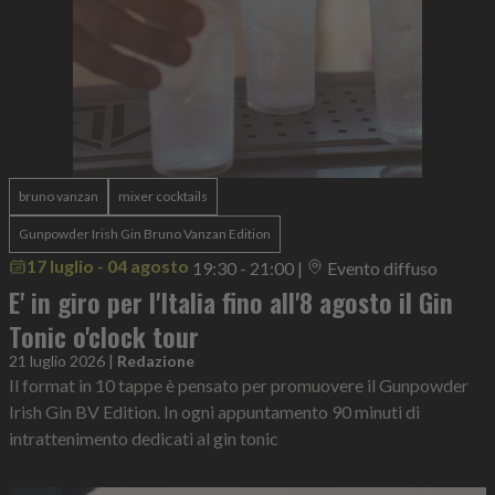
bruno vanzan
mixer cocktails
Gunpowder Irish Gin Bruno Vanzan Edition
17 luglio - 04 agosto
19:30 - 21:00
|
Evento diffuso
E' in giro per l'Italia fino all'8 agosto il Gin
Tonic o'clock tour
21 luglio 2026
|
Redazione
Il format in 10 tappe è pensato per promuovere il Gunpowder
Irish Gin BV Edition. In ogni appuntamento 90 minuti di
intrattenimento dedicati al gin tonic