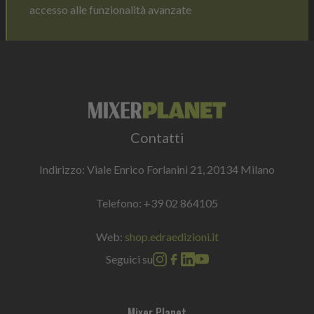
accesso alle funzionalità avanzate
Contatti
Indirizzo: Viale Enrico Forlanini 21, 20134 Milano
Telefono:
+39 02 864105
Web:
shop.edraedizioni.it
Seguici su
Mixer Planet