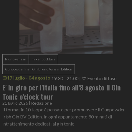
bruno vanzan
mixer cocktails
Gunpowder Irish Gin Bruno Vanzan Edition
17 luglio - 04 agosto
19:30 - 21:00
|
Evento diffuso
E' in giro per l'Italia fino all'8 agosto il Gin
Tonic o'clock tour
21 luglio 2026
|
Redazione
Il format in 10 tappe è pensato per promuovere il Gunpowder
Irish Gin BV Edition. In ogni appuntamento 90 minuti di
intrattenimento dedicati al gin tonic