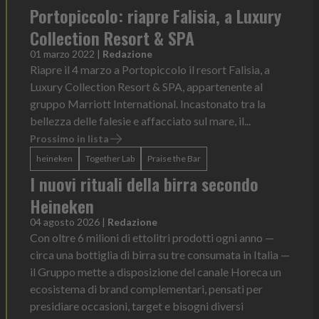
Portopiccolo: riapre Falisia, a Luxury
Collection Resort & SPA
01 marzo 2022
|
Redazione
Riapre il 4 marzo a Portopiccolo il resort Falisia, a
Luxury Collection Resort & SPA, appartenente al
gruppo Marriott International. Incastonato tra la
bellezza delle falesie e affacciato sul mare, il...
Prossimo in lista
heineken
Together Lab
Praise the Bar
I nuovi rituali della birra secondo
Heineken
04 agosto 2026
|
Redazione
Con oltre 6 milioni di ettolitri prodotti ogni anno —
circa una bottiglia di birra su tre consumata in Italia —
il Gruppo mette a disposizione del canale Horeca un
ecosistema di brand complementari, pensati per
presidiare occasioni, target e bisogni diversi