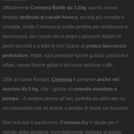
ufficialmente
Cremosa Bottle da 1,1kg
: questo nuovo
formato
dedicato al canale horeca
, ancora più comodo e
versatile, rende Cremosa la scelta perfetta per ricettazioni e
decorazioni, per creare veri e propri capolavori italiani in
pochi secondi e a tutte le ore! Grazie al
pratico beccuccio
perforatore
, infatti, sarà possibile farcire gustosi croissant e
crêpe, creare freschi gelati e decorare deliziosi caffè.
Oltre al nuovo formato,
Cremosa
è presente
anche nel
secchio da 5 kg
, che – grazie al
comodo dosatore a
pompa
– è sempre pronta all’uso, perfetta da utilizzare sia
nel laboratorio che da tenere a portata di mano sul bancone.
Non solo bar e pasticcerie,
Cremosa Icy
è ideale per il
mondo della gelateria: incredibilmente morbida al palato