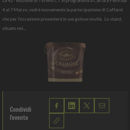
La 42° edizione di Tirreno CT in programma a Carrara Fiere dal
4 al 7 Marzo, vedrà nuovamente la partecipazione di Caffarel
che per l'occasione presenterà le sue golose novità. Lo stand,
situato nel...
Condividi
l'evento