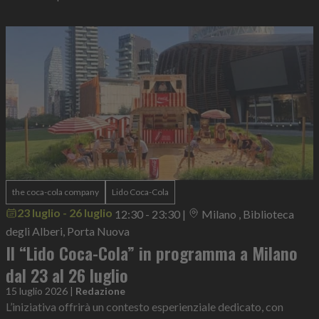
the coca-cola company
Lido Coca-Cola
23 luglio - 26 luglio
12:30 - 23:30
|
Milano , Biblioteca
degli Alberi, Porta Nuova
Il “Lido Coca-Cola” in programma a Milano
dal 23 al 26 luglio
15 luglio 2026
|
Redazione
L’iniziativa offrirà un contesto esperienziale dedicato, con