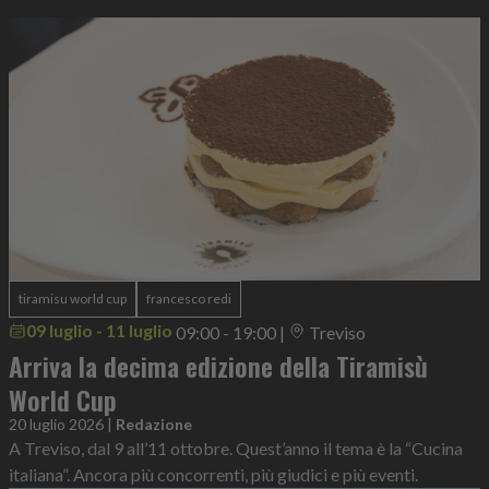
tiramisu world cup
francesco redi
09 luglio - 11 luglio
09:00 - 19:00
|
Treviso
Arriva la decima edizione della Tiramisù
World Cup
20 luglio 2026
|
Redazione
A Treviso, dal 9 all’11 ottobre. Quest’anno il tema è la “Cucina
italiana”. Ancora più concorrenti, più giudici e più eventi.