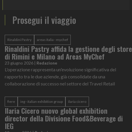
Prosegui il viaggio
Rinaldini Pastry
areas italia - mychef
Rinaldini Pastry affida la gestione degli store
di Rimini e Milano ad Areas MyChef
23 giugno 2026
|
Redazione
L'operazione rappresenta un'evoluzione significativa del
rapporto tra le due aziende, già consolidate da una
collaborazione di successo nel settore del Travel Retail
fiere
ieg - italian exhibition group
ilaria cicero
Ilaria Cicero nuovo global exhibition
director della Divisione Food&Beverage di
IEG