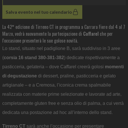
Salva evento nel tuo calendario
La 42° edizione di Tirreno CT in programma a Carrara Fiere dal 4 al 7
Marzo, vedrà nuovamente la partecipazione di
Caffarel
che per
l'occasione presenterà le sue golose novità.
Lo stand, situato nel padiglione B, sarà suddiviso in 3 aree
(
corsia 16 stand 380-381-382
) dedicate rispettivamente a
pasticceria, gelateria – dove Caffarel creerà golosi
momenti
di degustazione
di dessert, praline, pasticceria e gelato
artigianale – e a Cremosa, l’iconica crema spalmabile
realizzata con materie prime selezionate e lavorate ad arte,
completamente gluten free e senza olio di palma, a cui verrà
dedicata una postazione ad hoc all’interno dello stand.
Tirreno CT
sarà anche l’occasione per presentare