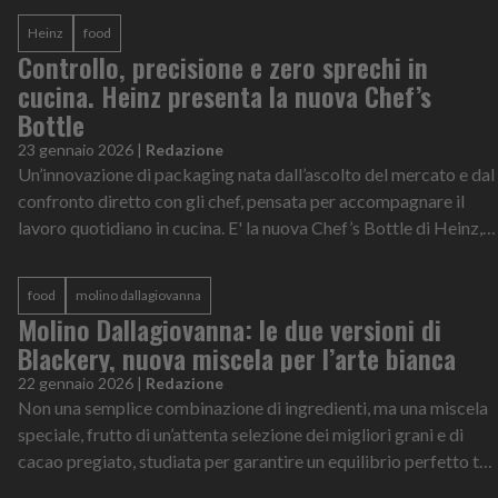
Heinz
food
Controllo, precisione e zero sprechi in
cucina. Heinz presenta la nuova Chef’s
Bottle
23 gennaio 2026
|
Redazione
Un’innovazione di packaging nata dall’ascolto del mercato e dal
confronto diretto con gli chef, pensata per accompagnare il
lavoro quotidiano in cucina. E' la nuova Chef’s Bottle di Heinz,
la bottigli...
food
molino dallagiovanna
Molino Dallagiovanna: le due versioni di
Blackery, nuova miscela per l’arte bianca
22 gennaio 2026
|
Redazione
Non una semplice combinazione di ingredienti, ma una miscela
speciale, frutto di un’attenta selezione dei migliori grani e di
cacao pregiato, studiata per garantire un equilibrio perfetto tra
gusto, e...