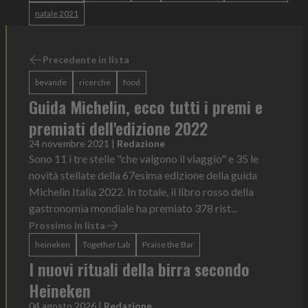
natale 2021
Precedente in lista
bevande
ricerche
food
Guida Michelin, ecco tutti i premi e
premiati dell'edizione 2022
24 novembre 2021
|
Redazione
Sono 11 i tre stelle "che valgono il viaggio" e 35 le
novità stellate della 67esima edizione della guida
Michelin Italia 2022. In totale, il libro rosso della
gastronomia mondiale ha premiato 378 rist...
Prossimo in lista
heineken
Together Lab
Praise the Bar
I nuovi rituali della birra secondo
Heineken
04 agosto 2026
|
Redazione