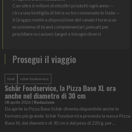
Con oltre 6 milioni di ettolitri prodotti ogni anno —
circa una bottiglia di birra su tre consumata in Italia —
il Gruppo mette a disposizione del canale Horeca un
ecosistema di brand complementari, pensati per
presidiare occasioni, target e bisogni diversi
Prosegui il viaggio
food
schär foodservice
Schär Foodservice, la Pizza Base XL ora
anche nel diametro di 30 cm
08 aprile 2026
|
Redazione
Da aprile la Pizza Base Schär diventa disponibile anche in
formato più grande. Schär Foodservice presenta la nuova Pizza
Base XL dal diametro di 30 cm e dal peso di 220 g, per
avvicinarsi ancora di pi...