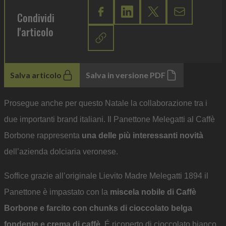
Condividi
l'articolo
Salva articolo
Salva in versione PDF
Prosegue anche per questo Natale la collaborazione tra i
due importanti brand italiani. Il Panettone Melegatti al Caffè
Borbone rappresenta
una delle più interessanti novità
dell’azienda dolciaria veronese.
Soffice grazie all’originale Lievito Madre Melegatti 1894 il
Panettone è impastato con la
miscela nobile di Caffè
Borbone e farcito con chunks di
cioccolato belga
fondente e crema di caffè
. É ricoperto di cioccolato bianco