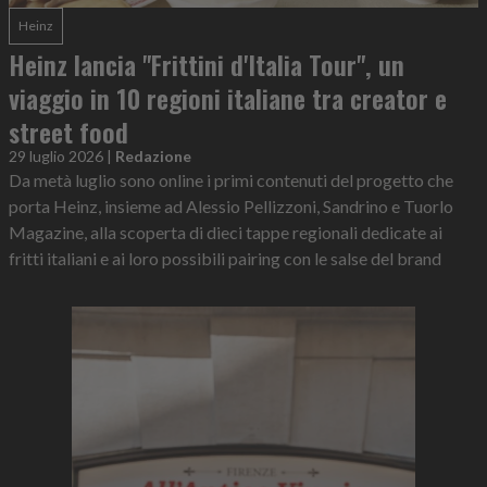
Heinz
Heinz lancia "Frittini d'Italia Tour", un
viaggio in 10 regioni italiane tra creator e
street food
29 luglio 2026
|
Redazione
Da metà luglio sono online i primi contenuti del progetto che
porta Heinz, insieme ad Alessio Pellizzoni, Sandrino e Tuorlo
Magazine, alla scoperta di dieci tappe regionali dedicate ai
fritti italiani e ai loro possibili pairing con le salse del brand