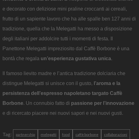
e decorato con deliziose mini praline croccanti ai cereali,
frutto di un sapiente lavoro che ha alle spalle ben 127 anni di
tradizione, quella che la Melegatti ha messo a disposizione
degli italiani per addolcire tutti i momenti di festa. Il
Panettone Melegatti impreziosito dal Caffè Borbone è una
bontà che regala
un’esperienza gustativa unica
.
Il famoso lievito madre e l’antica tradizione dolciaria che
distingue Melegatti si unisce con il gusto,
l’aroma e la
persistenza dell’espresso napoletano targato Caffè
Borbone
. Un connubio fatto di
passione per l’innovazione
e di ricercato piacere nei nuovi sapori e nei nuovi gusti.
Tag:
partnership
melegatti
food
caffè borbone
collaborazioni