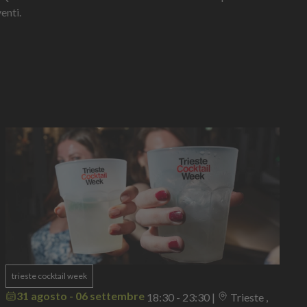
enti.
trieste cocktail week
31 agosto - 06 settembre
18:30 - 23:30
|
Trieste ,