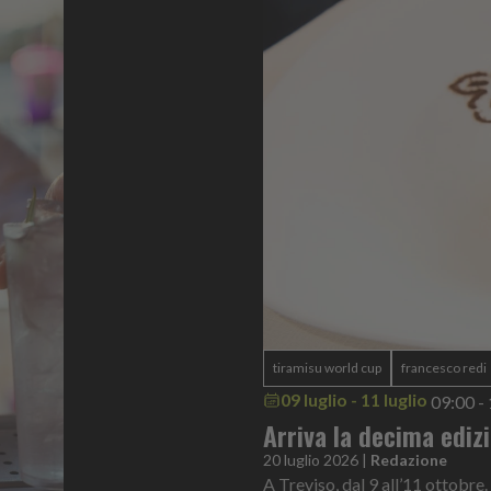
tiramisu world cup
francesco redi
09 luglio - 11 luglio
09:00 -
Arriva la decima ediz
20 luglio 2026
|
Redazione
A Treviso, dal 9 all’11 ottobre.