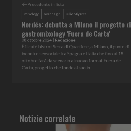
Precedente in lista
mixology
nordes gin
Julio Miyares
Nordés: debutta a Milano il progetto d
gastromixology 'Fuera de Carta'
08 ottobre 2024
|
Redazione
È il cafè bistrot Serra di Quartiere, a Milano, il punto di
incontro sensoriale tra Spagna e Italia che fino al 18
ottobre farà da scenario al nuovo format Fuera de
Carta, progetto che fonde al suo in...
Notizie correlate