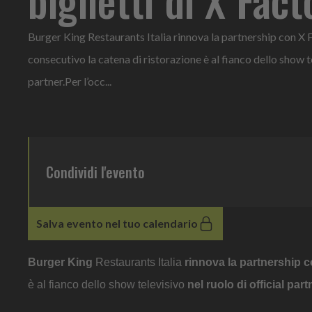
Burger King Restaurants Italia rinnova la partnership con X 
consecutivo la catena di ristorazione è al fianco dello show te
partner.Per l’occ...
Condividi l'evento
Salva evento nel tuo calendario
Burger King
Restaurants Italia
rinnova la partnership 
è al fianco dello show televisivo
nel ruolo di official part