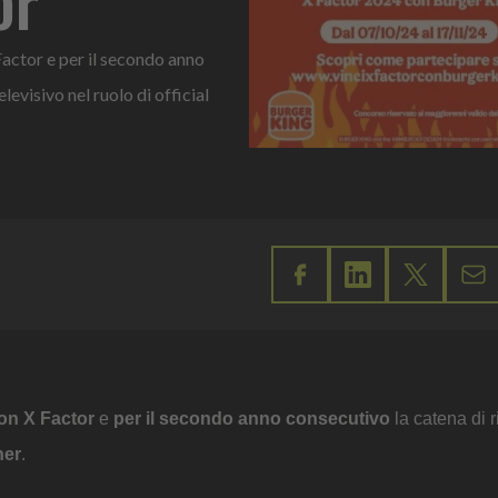
Factor e per il secondo anno
levisivo nel ruolo di official
con X Factor
e
per il secondo anno consecutivo
la catena di r
ner
.