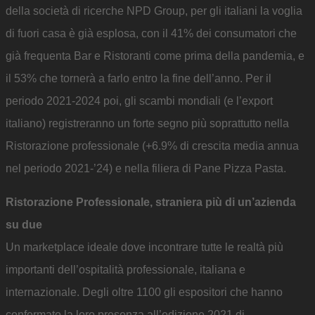
della società di ricerche NPD Group, per gli italiani la voglia
di fuori casa è già esplosa, con il 41% dei consumatori che
già frequenta Bar e Ristoranti come prima della pandemia, e
il 53% che tornerà a farlo entro la fine dell’anno. Per il
periodo 2021-2024 poi, gli scambi mondiali (e l’export
italiano) registreranno un forte segno più soprattutto nella
Ristorazione professionale (+6.9% di crescita media annua
nel periodo 2021-’24) e nella filiera di Pane Pizza Pasta.
Ristorazione Professionale, straniera più di un’azienda
su due
Un marketplace ideale dove incontrare tutte le realtà più
importanti dell’ospitalità professionale, italiana e
internazionale. Degli oltre 1100 gli espositori che hanno
confermato la loro presenza all’edizione 2021 di