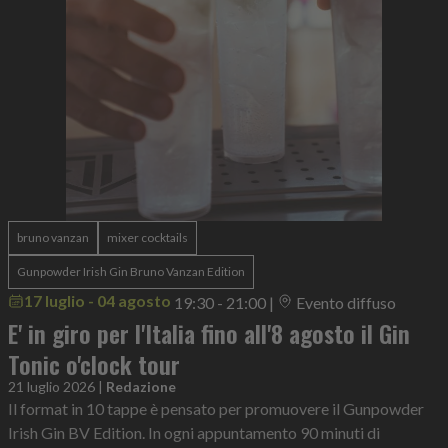
bruno vanzan
mixer cocktails
Gunpowder Irish Gin Bruno Vanzan Edition
17 luglio - 04 agosto
19:30 - 21:00
|
Evento diffuso
E' in giro per l'Italia fino all'8 agosto il Gin
Tonic o'clock tour
21 luglio 2026
|
Redazione
Il format in 10 tappe è pensato per promuovere il Gunpowder
Irish Gin BV Edition. In ogni appuntamento 90 minuti di