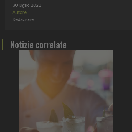
30 luglio 2021
Autore
Redazione
Notizie correlate