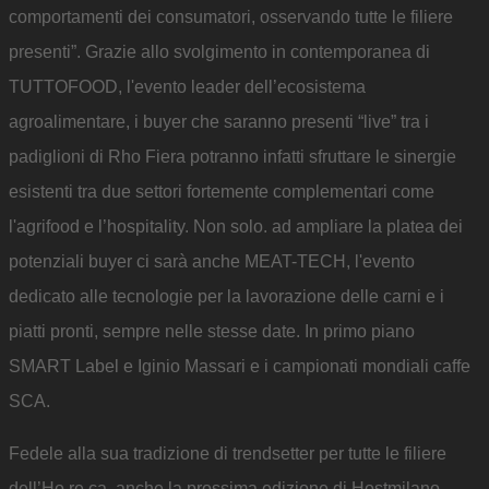
comportamenti dei consumatori, osservando tutte le filiere
presenti”. Grazie allo svolgimento in contemporanea di
TUTTOFOOD, l'evento leader dell’ecosistema
agroalimentare, i buyer che saranno presenti “live” tra i
padiglioni di Rho Fiera potranno infatti sfruttare le sinergie
esistenti tra due settori fortemente complementari come
l'agrifood e l’hospitality. Non solo. ad ampliare la platea dei
potenziali buyer ci sarà anche MEAT-TECH, l'evento
dedicato alle tecnologie per la lavorazione delle carni e i
piatti pronti, sempre nelle stesse date. In primo piano
SMART Label e Iginio Massari e i campionati mondiali caffe
SCA.
Fedele alla sua tradizione di trendsetter per tutte le filiere
dell’Ho.re.ca, anche la prossima edizione di Hostmilano