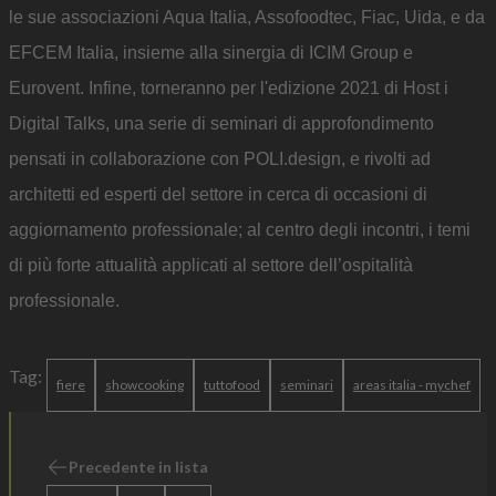
le sue associazioni Aqua Italia, Assofoodtec, Fiac, Uida, e da
EFCEM Italia, insieme alla sinergia di ICIM Group e
Eurovent. Infine, torneranno per l'edizione 2021 di Host i
Digital Talks, una serie di seminari di approfondimento
pensati in collaborazione con POLI.design, e rivolti ad
architetti ed esperti del settore in cerca di occasioni di
aggiornamento professionale; al centro degli incontri, i temi
di più forte attualità applicati al settore dell’ospitalità
professionale.
Tag:
fiere
showcooking
tuttofood
seminari
areas italia - mychef
Precedente in lista