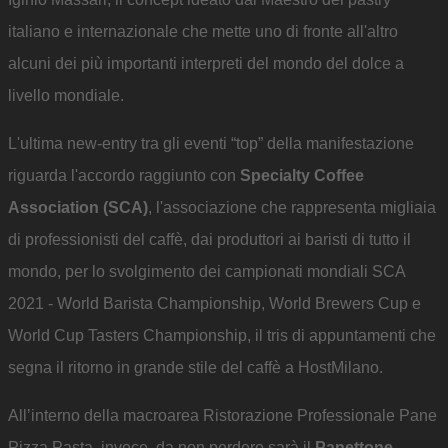
italiano e internazionale che mette uno di fronte all'altro
alcuni dei più importanti interpreti del mondo del dolce a
livello mondiale.
L'ultima new-entry tra gli eventi “top” della manifestazione
riguarda l'accordo raggiunto con
Specialty Coffee
Association (SCA)
, l'associazione che rappresenta migliaia
di professionisti del caffè, dai produttori ai baristi di tutto il
mondo, per lo svolgimento dei campionati mondiali SCA
2021 - World Barista Championship, World Brewers Cup e
World Cup Tasters Championship, il tris di appuntamenti che
segna il ritorno in grande stile del caffè a HostMilano.
All’interno della macroarea Ristorazione Professionale Pane
Pizza Pasta, invece, da non perdere sarà il
Panettone