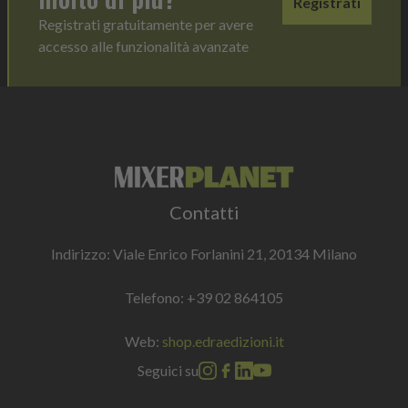
Registrati
Registrati gratuitamente per avere
accesso alle funzionalità avanzate
Contatti
Indirizzo: Viale Enrico Forlanini 21, 20134 Milano
Telefono:
+39 02 864105
Web:
shop.edraedizioni.it
Seguici su