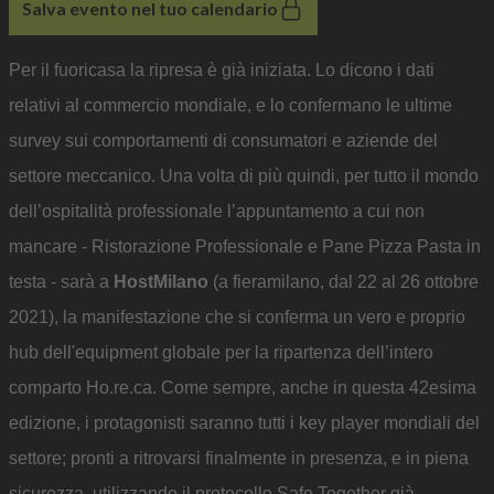
Salva evento nel tuo calendario
Per il fuoricasa la ripresa è già iniziata. Lo dicono i dati
relativi al commercio mondiale, e lo confermano le ultime
survey sui comportamenti di consumatori e aziende del
settore meccanico. Una volta di più quindi, per tutto il mondo
dell’ospitalità professionale l’appuntamento a cui non
mancare - Ristorazione Professionale e Pane Pizza Pasta in
testa - sarà a
HostMilano
(a fieramilano, dal 22 al 26 ottobre
2021), la manifestazione che si conferma un vero e proprio
hub dell'equipment globale per la ripartenza dell’intero
comparto Ho.re.ca. Come sempre, anche in questa 42esima
edizione, i protagonisti saranno tutti i key player mondiali del
settore; pronti a ritrovarsi finalmente in presenza, e in piena
sicurezza, utilizzando il protocollo Safe Together già