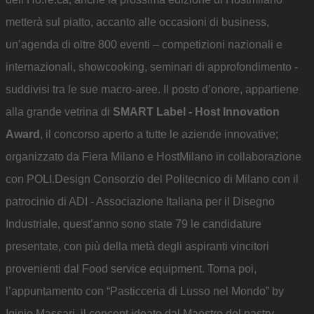
metterà sul piatto, accanto alle occasioni di business,
un’agenda di oltre 800 eventi – competizioni nazionali e
internazionali, showcooking, seminari di approfondimento -
suddivisi tra le sue macro-aree. Il posto d’onore, appartiene
alla grande vetrina di
SMART Label - Host Innovation
Award
, il concorso aperto a tutte le aziende innovative;
organizzato da Fiera Milano e HostMilano in collaborazione
con POLI.Design Consorzio del Politecnico di Milano con il
patrocinio di ADI - Associazione Italiana per il Disegno
Industriale, quest’anno sono state 79 le candidature
presentate, con più della metà degli aspiranti vincitori
provenienti dal Food service equipment. Torna poi,
l’appuntamento con “Pasticceria di Lusso nel Mondo” by
Iginio Massari, il concept ideato dal Maestro del pastry