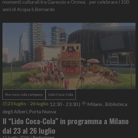
momenti culturali tra Garessio e Ormea per celebrare i 100
anni di Acqua S.Bernardo
the coca-cola company
Lido Coca-Cola
23 luglio - 26 luglio
12:30 - 23:30
|
Milano , Biblioteca
degli Alberi, Porta Nuova
Il “Lido Coca-Cola” in programma a Milano
dal 23 al 26 luglio
15 luglio 2026
|
Redazione