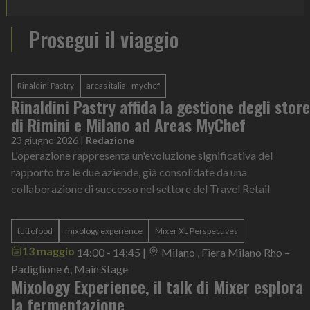
Prosegui il viaggio
Rinaldini Pastry
areas italia - mychef
Rinaldini Pastry affida la gestione degli store
di Rimini e Milano ad Areas MyChef
23 giugno 2026
|
Redazione
L'operazione rappresenta un'evoluzione significativa del
rapporto tra le due aziende, già consolidate da una
collaborazione di successo nel settore del Travel Retail
tuttofood
mixology experience
Mixer XL Perspectives
13 maggio
14:00 - 14:45
|
Milano , Fiera Milano Rho –
Padiglione 6, Main Stage
Mixology Experience, il talk di Mixer esplora
la fermentazione