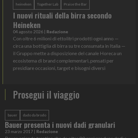
heineken
Together Lab
Praise the Bar
I nuovi rituali della birra secondo
Heineken
04 agosto 2026
|
Redazione
Con oltre 6 milioni di ettolitri prodotti ogni anno —
circa una bottiglia di birra su tre consumata in Italia —
il Gruppo mette a disposizione del canale Horeca un
ecosistema di brand complementari, pensati per
presidiare occasioni, target e bisogni diversi
Prosegui il viaggio
bauer
dado da brodo
Bauer presenta i nuovi dadi granulari
23 marzo 2017
|
Redazione