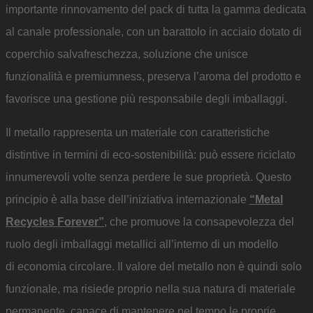
importante rinnovamento del pack di tutta la gamma dedicata
al canale professionale, con un barattolo in acciaio dotato di
coperchio salvafreschezza, soluzione che unisce
funzionalità e premiumness, preserva l’aroma del prodotto e
favorisce una gestione più responsabile degli imballaggi.
Il metallo rappresenta un materiale con caratteristiche
distintive in termini di eco-sostenibilità: può essere riciclato
innumerevoli volte senza perdere le sue proprietà. Questo
principio è alla base dell’iniziativa internazionale
“Metal
Recycles Forever”
, che promuove la consapevolezza del
ruolo degli imballaggi metallici all’interno di un modello
di economia circolare. Il valore del metallo non è quindi solo
funzionale, ma risiede proprio nella sua natura di materiale
permanente, capace di mantenere nel tempo le proprie