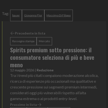
Tag:
bauer
Giovanna Flor
Massimo Di Filippo
Precedente in lista
Rassegna stampa
Mercato
Spirits premium sotto pressione: il
consumatore seleziona di più e beve
meno
12 maggio 2026
|
Redazione
Tra i trend più citati compaiono moderazione alcolica,
ricerca di esperienze più occasionali ma qualitative e
crescente pressione sui segmenti premium intermedi,
considerati oggi più vulnerabili rispetto all’alta
gamma estrema o ai prodotti entry-level.
Prossimo in lista