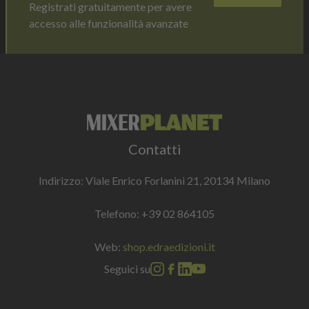
Registrati gratuitamente per avere
accesso alle funzionalità avanzate
Contatti
Indirizzo: Viale Enrico Forlanini 21, 20134 Milano
Telefono:
+39 02 864105
Web:
shop.edraedizioni.it
Seguici su