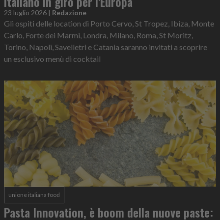
italiano in giro per l'Europa
23 luglio 2026
|
Redazione
Gli ospiti delle location di Porto Cervo, St Tropez, Ibiza, Monte
Carlo, Forte dei Marmi, Londra, Milano, Roma, St Moritz,
Torino, Napoli, Savelletri e Catania saranno invitati a scoprire
un esclusivo menù di cocktail
unione italiana food
Pasta Innovation, è boom della nuove paste: