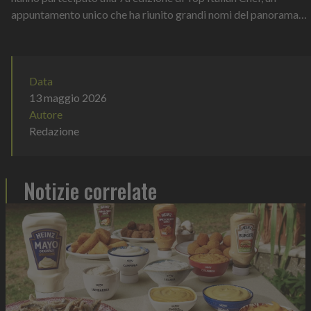
appuntamento unico che ha riunito grandi nomi del panorama
culinario italiano,...
Data
13 maggio 2026
Autore
Redazione
Notizie correlate