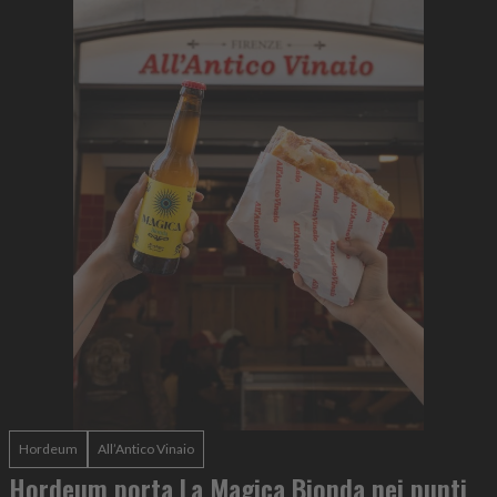
Hordeum
All’Antico Vinaio
Hordeum porta La Magica Bionda nei punti