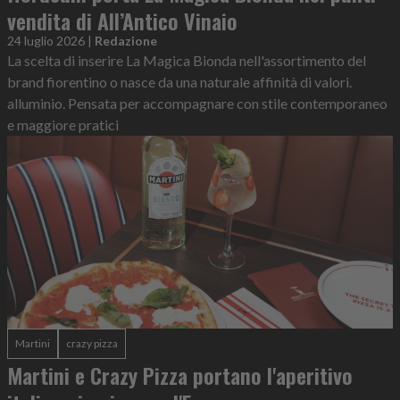
vendita di All’Antico Vinaio
24 luglio 2026
|
Redazione
La scelta di inserire La Magica Bionda nell'assortimento del
brand fiorentino o nasce da una naturale affinità di valori.
alluminio. Pensata per accompagnare con stile contemporaneo
e maggiore pratici
Martini
crazy pizza
Martini e Crazy Pizza portano l'aperitivo