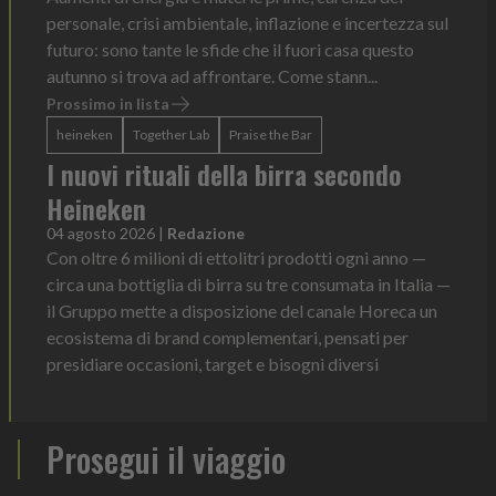
personale, crisi ambientale, inflazione e incertezza sul
futuro: sono tante le sfide che il fuori casa questo
autunno si trova ad affrontare. Come stann...
Prossimo in lista
heineken
Together Lab
Praise the Bar
I nuovi rituali della birra secondo
Heineken
04 agosto 2026
|
Redazione
Con oltre 6 milioni di ettolitri prodotti ogni anno —
circa una bottiglia di birra su tre consumata in Italia —
il Gruppo mette a disposizione del canale Horeca un
ecosistema di brand complementari, pensati per
presidiare occasioni, target e bisogni diversi
Prosegui il viaggio