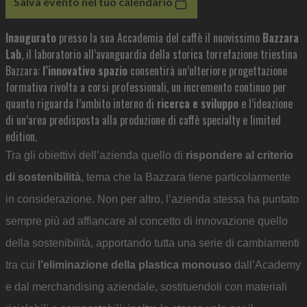
Salva evento nel tuo calendario
Inaugurato
presso la sua Accademia del caffè il nuovissimo
Bazzara
Lab
, il laboratorio all’avanguardia della storica torrefazione triestina
Bazzara:
l’innovativo spazio
consentirà un’ulteriore progettazione
formativa rivolta a corsi professionali, un incremento continuo per
quanto riguarda l’ambito interno di
ricerca e sviluppo
e l’ideazione
di un’area predisposta alla produzione di caffè specialty e limited
edition.
Tra gli obiettivi dell’azienda quello di
rispondere al criterio
di sostenibilità
, tema che la Bazzara tiene particolarmente
in considerazione. Non per altro, l’azienda stessa ha puntato
sempre più ad affiancare al concetto di innovazione quello
della sostenibilità, apportando tutta una serie di cambiamenti
tra cui
l’eliminazione della plastica monouso
dall’Academy
e dal merchandising aziendale, sostituendoli con materiali