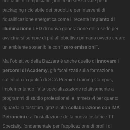
riciclabili o compostabili; inoltre lo stesso vale per il
packaging riciclabile dei prodotti e per interventi di
riqualificazione energetica come il recente
impianto di
illuminazione LED
di nuova generazione della sede per
avvicinarsi sempre di più all’obiettivo primario ovvero creare
un ambiente sostenibile con
“zero emissioni”
.
Ma l’obiettivo della Bazzara è anche quello di
innovare i
percorsi di Academy
, già focalizzati sulla formazione
caffeicola in qualità di SCA Premier Training Campus,
implementando l’alta specializzazione relativamente a
programmi di studio professionali e immersivi per quanto
riguarda la tostatura, grazie alla
collaborazione con IMA
Petroncini
e all’installazione della nuova tostatrice TT
Specialty, fondamentale per l’applicazione di profili di