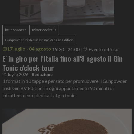
bruno vanzan
mixer cocktails
Gunpowder Irish Gin Bruno Vanzan Edition
17 luglio - 04 agosto
19:30 - 21:00
|
Evento diffuso
E' in giro per l'Italia fino all'8 agosto il Gin
Tonic o'clock tour
21 luglio 2026
|
Redazione
Il format in 10 tappe è pensato per promuovere il Gunpowder
Irish Gin BV Edition. In ogni appuntamento 90 minuti di
intrattenimento dedicati al gin tonic