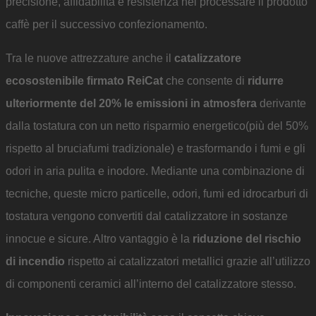
precisione, affidabilità e resistenza nel processare il prodotto
caffè per il successivo confezionamento.
Tra le nuove attrezzature anche il
catalizzatore
ecosostenibile firmato ReiCat
che consente di
ridurre
ulteriormente del 20% le emissioni in atmosfera
derivante
dalla tostatura con un netto risparmio energetico(più del 50%
rispetto al bruciafumi tradizionale) e trasformando i fumi e gli
odori in aria pulita e inodore. Mediante una combinazione di
tecniche, queste micro particelle, odori, fumi ed idrocarburi di
tostatura vengono convertiti dal catalizzatore in sostanze
innocue e sicure. Altro vantaggio è la
riduzione del rischio
di incendio
rispetto ai catalizzatori metallici grazie all’utilizzo
di componenti ceramici all’interno del catalizzatore stesso.