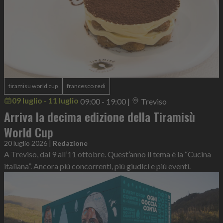
tiramisu world cup
francesco redi
09 luglio - 11 luglio
09:00 - 19:00
|
Treviso
Arriva la decima edizione della Tiramisù
World Cup
20 luglio 2026
|
Redazione
A Treviso, dal 9 all’11 ottobre. Quest’anno il tema è la “Cucina
italiana”. Ancora più concorrenti, più giudici e più eventi.