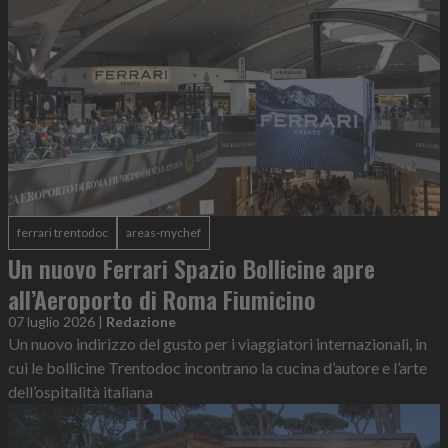
ferrari trentodoc
areas-mychef
Un nuovo Ferrari Spazio Bollicine apre
all’Aeroporto di Roma Fiumicino
07 luglio 2026
|
Redazione
Un nuovo indirizzo del gusto per i viaggiatori internazionali, in
cui le bollicine Trentodoc incontrano la cucina d’autore e l’arte
dell’ospitalità italiana