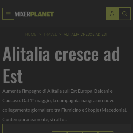
HOME
>
TRAVEL
>
ALITALIA CRESCE AD EST
Alitalia cresce ad
Est
Aumenta l’impegno di Alitalia sull’Est Europa, Balcani e
Caucaso. Dal 1° maggio, la compagnia inaugra un nuovo
collegamento giornaliero tra Fiumicino e Skopje (Macedonia).
Contemporaneamente, si raffo...