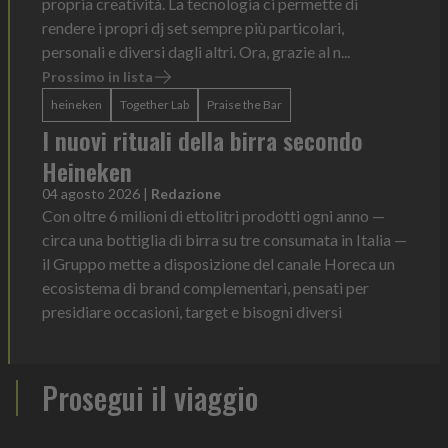
propria creatività. La tecnologia ci permette di
rendere i propri dj set sempre più particolari,
personali e diversi dagli altri. Ora, grazie al n...
Prossimo in lista
heineken
Together Lab
Praise the Bar
I nuovi rituali della birra secondo
Heineken
04 agosto 2026
|
Redazione
Con oltre 6 milioni di ettolitri prodotti ogni anno —
circa una bottiglia di birra su tre consumata in Italia —
il Gruppo mette a disposizione del canale Horeca un
ecosistema di brand complementari, pensati per
presidiare occasioni, target e bisogni diversi
Prosegui il viaggio