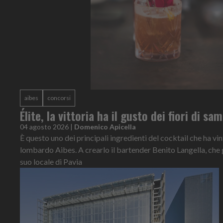
aibes
concorsi
Élite, la vittoria ha il gusto dei fiori di s
04 agosto 2026
|
Domenico Apicella
È questo uno dei principali ingredienti del cocktail che ha vi
lombardo Aibes. A crearlo il bartender Benito Langella, che 
suo locale di Pavia