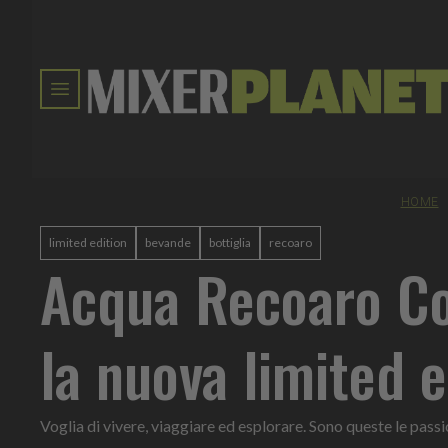
HOME
limited edition
bevande
bottiglia
recoaro
Acqua Recoaro Co
la nuova limited e
Voglia di vivere, viaggiare ed esplorare. Sono queste le pas