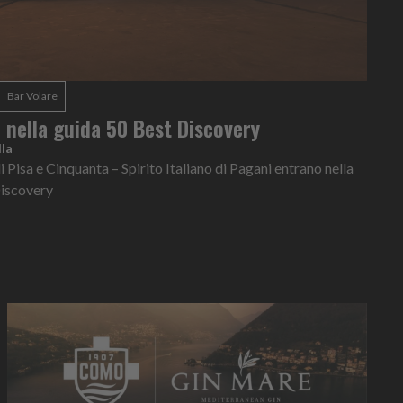
Bar Volare
e nella guida 50 Best Discovery
la
i Pisa e Cinquanta – Spirito Italiano di Pagani entrano nella
Discovery