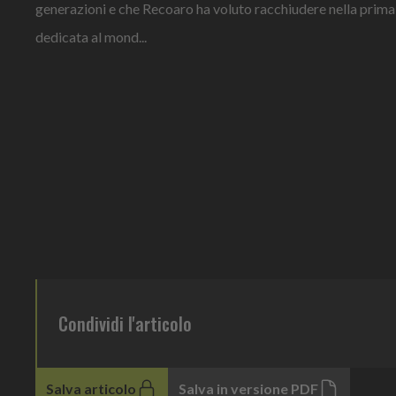
generazioni e che Recoaro ha voluto racchiudere nella prima 
dedicata al mond...
Condividi l'articolo
Salva articolo
Salva in versione PDF