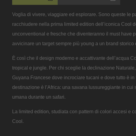
Voglia di vivere, viaggiare ed esplorare. Sono queste l
racchiudere nella prima limited edition dell’iconica Cool 
unconventional e fresche che diventeranno il must have pe
avvicinare un target sempre più young a un brand storico 
È così che il design moderno e accattivante dell’acqua Co
tropical e jungle. Per chi sceglie la declinazione Naturale,
Guyana Francese dove incrociare tucani e dove tutto è in tec
destinazione è l’Africa: una savana lussureggiante in cui 
umana durante un safari.
La limited edition, studiata con pattern di colori accesi e 
Cool.