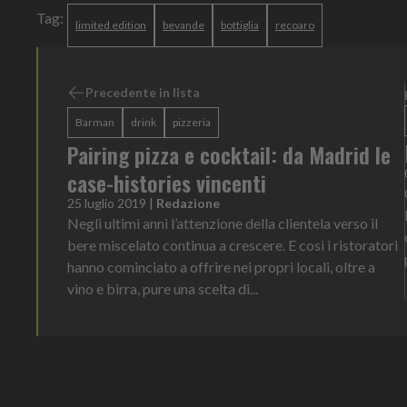
Tag:
limited edition
bevande
bottiglia
recoaro
Precedente in lista
Barman
drink
pizzeria
Pairing pizza e cocktail: da Madrid le
case-histories vincenti
25 luglio 2019
|
Redazione
Negli ultimi anni l’attenzione della clientela verso il
bere miscelato continua a crescere. E così i ristoratori
hanno cominciato a offrire nei propri locali, oltre a
vino e birra, pure una scelta di...