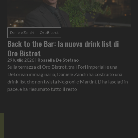
Daniele Zandri
Oro Bistrot
Back to the Bar: la nuova drink list di
Oro Bistrot
29 luglio 2026
|
Rossella De Stefano
Sulla terrazza di Oro Bistrot, tra i Fori Imperiali e una
DeLorean immaginaria, Daniele Zandri ha costruito una
drink list che non twista Negroni e Martini. Li ha lasciati in
pace, e ha riesumato tutto il resto