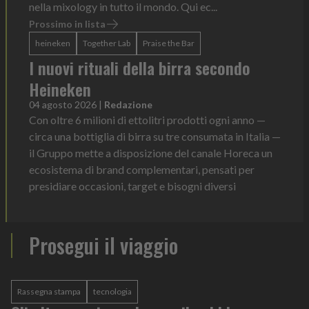
nella mixology in tutto il mondo. Qui ec...
Prossimo in lista
heineken
Together Lab
Praise the Bar
I nuovi rituali della birra secondo
Heineken
04 agosto 2026
|
Redazione
Con oltre 6 milioni di ettolitri prodotti ogni anno —
circa una bottiglia di birra su tre consumata in Italia —
il Gruppo mette a disposizione del canale Horeca un
ecosistema di brand complementari, pensati per
presidiare occasioni, target e bisogni diversi
Prosegui il viaggio
Rassegna stampa
tecnologia