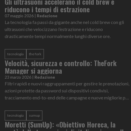
Gli ultrasuoni accelerano il cold brew e
riducono i tempi di estrazione
07 maggio 2026
|
Redazione
La tecnologia fa passi da gigante anche nel cold brew con gli
ultrasuoni che velocizzano l’estrazione e riducono
drasticamente tempi normalmente lunghi diverse ore.
tecnologia
the fork
Velocità, sicurezza e controllo: TheFork
Manager si aggiorna
23 marzo 2026
|
Redazione
Filtri rapidi e nuovi raggruppamenti per gestire le prenotazioni,
azioni protette da password sui dispositivi condivisi,
tracciamento end-to-end delle campagne e nuove migliorie per
l’app mobile. Sono...
tecnologia
sumup
Moretti (SumUp): «Obiettivo Horeca, la