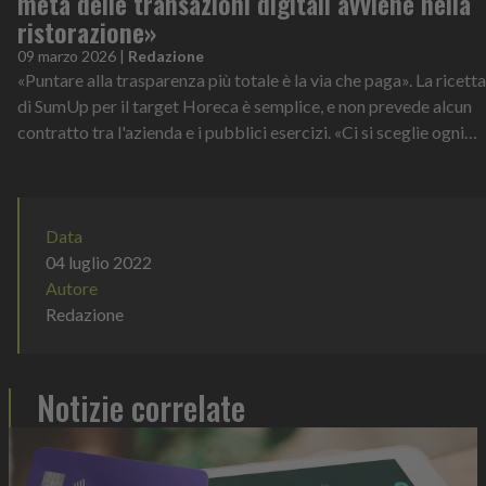
metà delle transazioni digitali avviene nella
ristorazione»
09 marzo 2026
|
Redazione
«Puntare alla trasparenza più totale è la via che paga». La ricetta
di SumUp per il target Horeca è semplice, e non prevede alcun
contratto tra l'azienda e i pubblici esercizi. «Ci si sceglie ogni
gio...
Data
04 luglio 2022
Autore
Redazione
Notizie correlate