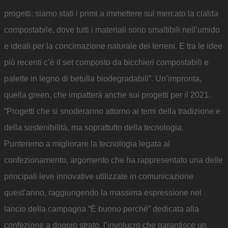
progetti: siamo stati i primi a immettere sul mercato la cialda
compostabile, dove tutti i materiali sono smaltibili nell’umido
e ideali per la concimazione naturale dei terreni. E tra le idee
più recenti c’è il set composto da bicchieri compostabili e
palette in legno di betulla biodegradabili”. Un’impronta,
quella green, che impatterà anche sui progetti per il 2021.
“Progetti che si snoderanno attorno ai temi della tradizione e
della sostenibilità, ma soprattutto della tecnologia.
Punteremo a migliorare la tecnologia legata al
confezionamento, argomento che ha rappresentato una delle
principali leve innovative utilizzate in comunicazione
quest’anno, raggiungendo la massima espressione nel
lancio della campagna “È buono perché” dedicata alla
confezione a doppio strato, l’involucro che garantisce un