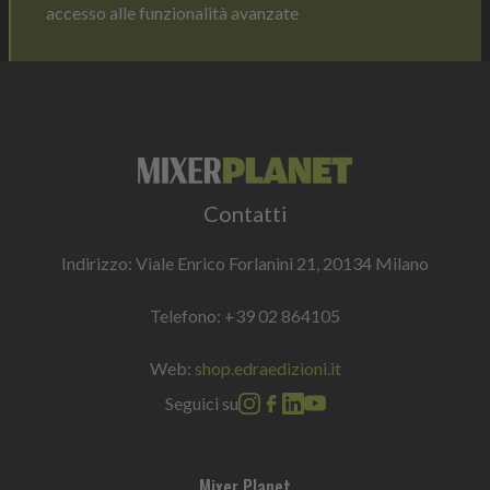
accesso alle funzionalità avanzate
Contatti
Indirizzo: Viale Enrico Forlanini 21, 20134 Milano
Telefono:
+39 02 864105
Web:
shop.edraedizioni.it
Seguici su
Mixer Planet