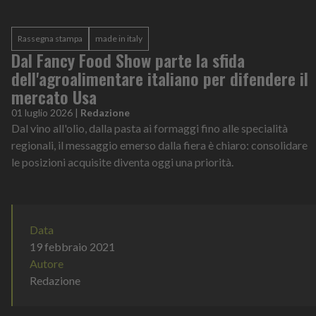
Rassegna stampa
made in italy
Dal Fancy Food Show parte la sfida
dell'agroalimentare italiano per difendere il
mercato Usa
01 luglio 2026
|
Redazione
Dal vino all'olio, dalla pasta ai formaggi fino alle specialità
regionali, il messaggio emerso dalla fiera è chiaro: consolidare
le posizioni acquisite diventa oggi una priorità.
Data
19 febbraio 2021
Autore
Redazione