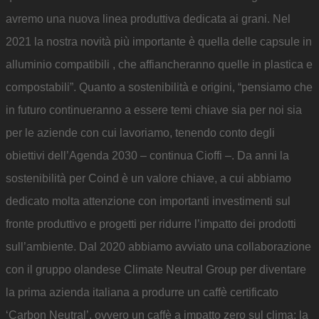
avremo una nuova linea produttiva dedicata ai grani. Nel
2021 la nostra novità più importante è quella delle capsule in
alluminio compatibili , che affiancheranno quelle in plastica e
compostabili”. Quanto a sostenibilità e origini, “pensiamo che
in futuro continueranno a essere temi chiave sia per noi sia
per le aziende con cui lavoriamo, tenendo conto degli
obiettivi dell’Agenda 2030 – continua Cioffi –. Da anni la
sostenibilità per Coind è un valore chiave, a cui abbiamo
dedicato molta attenzione con importanti investimenti sul
fronte produttivo e progetti per ridurre l’impatto dei prodotti
sull’ambiente. Dal 2020 abbiamo avviato una collaborazione
con il gruppo olandese Climate Neutral Group per diventare
la prima azienda italiana a produrre un caffè certificato
‘Carbon Neutral’, ovvero un caffè a impatto zero sul clima: la