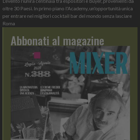
L'evento riunirà centinaia tra espositori e buyer, provenienti da
oltre 30 Paesi. In primo piano l'Academy, un'opportunità unica
per entrare nei migliori cocktail bar del mondo senza lasciare
Roma
Abbonati al magazine