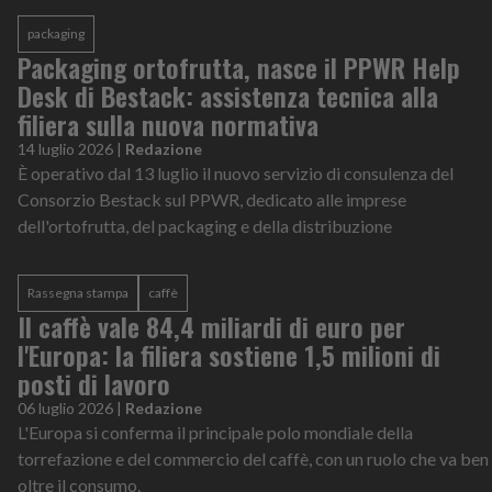
packaging
Packaging ortofrutta, nasce il PPWR Help
Desk di Bestack: assistenza tecnica alla
filiera sulla nuova normativa
14 luglio 2026
|
Redazione
È operativo dal 13 luglio il nuovo servizio di consulenza del
Consorzio Bestack sul PPWR, dedicato alle imprese
dell'ortofrutta, del packaging e della distribuzione
Rassegna stampa
caffè
Il caffè vale 84,4 miliardi di euro per
l'Europa: la filiera sostiene 1,5 milioni di
posti di lavoro
06 luglio 2026
|
Redazione
L'Europa si conferma il principale polo mondiale della
torrefazione e del commercio del caffè, con un ruolo che va ben
oltre il consumo.