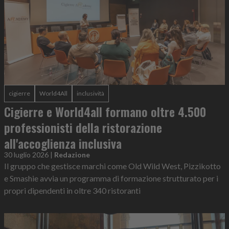
cigierre
World4All
inclusività
Cigierre e World4all formano oltre 4.500
professionisti della ristorazione
all'accoglienza inclusiva
30 luglio 2026
|
Redazione
Il gruppo che gestisce marchi come Old Wild West, Pizzikotto
e Smashie avvia un programma di formazione strutturato per i
propri dipendenti in oltre 340 ristoranti