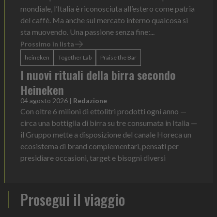
mondiale, l’Italia è riconosciuta all’estero come patria
del caffè. Ma anche sul mercato interno qualcosa si
sta muovendo. Una passione senza fine:...
Prossimo in lista
heineken
Together Lab
Praise the Bar
I nuovi rituali della birra secondo
Heineken
04 agosto 2026
|
Redazione
Con oltre 6 milioni di ettolitri prodotti ogni anno —
circa una bottiglia di birra su tre consumata in Italia —
il Gruppo mette a disposizione del canale Horeca un
ecosistema di brand complementari, pensati per
presidiare occasioni, target e bisogni diversi
Prosegui il viaggio