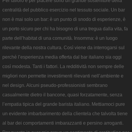
Per lavoro e per piacere sono un grande sostenitore della
centralità del pubblico esercizio nel tessuto sociale. Un bar
non è mai solo un bar: è un punto di snodo di esperienze, è
un porto sicuro per chi ha bisogno di una tregua dalla vita, fa
parte dell’habitat di una comunità. Insomma: è un luogo
rilevante della nostra cultura. Così viene da interrogarsi sul
perché l’esperienza media offerta dal bar italiano sia oggi
così modesta. Tanti i fattori. La redditività non sempre delle
migliori non permette investimenti rilevanti nell’ambiente e
nel design. Alcuni pseudo-professionisti sembrano
casualmente dietro il bancone, quasi forzatamente, senza
l’empatia tipica del grande barista italiano. Mettiamoci pure
un evidente imbarbarimento della clientela che talvolta tiene
al bar dei comportamenti imbarazzanti e persino arroganti.