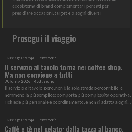
ecosistema di brand complementari, pensati per
presidiare occasioni, target e bisogni diversi
Prosegui il viaggio
Rassegna stampa
caffetterie
Il servizio al tavolo torna nei coffee shop.
Ma non conviene a tutti
30 luglio 2026
|
Redazione
Il servizio al tavolo, però, non è la sola strada percorribile, e
nemmeno la più semplice: comporta più complessità operativa,
richiede più personale e coordinamento, e non si adatta a ogni
format di locale.
Rassegna stampa
caffetterie
Caffè e tè nel gelato: dalla tazza al banco,