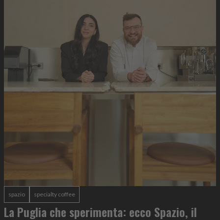
spazio
specialty coffee
La Puglia che sperimenta: ecco Spazio, il