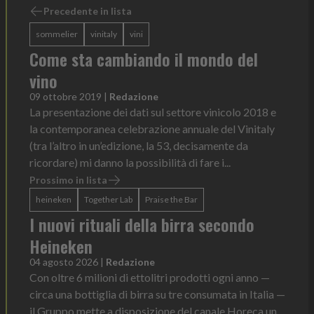
Precedente in lista
sommelier
vinitaly
vini
Come sta cambiando il mondo del
vino
09 ottobre 2019
|
Redazione
La presentazione dei dati sul settore vinicolo 2018 e
la contemporanea celebrazione annuale del Vinitaly
(tra l’altro in un’edizione, la 53, decisamente da
ricordare) mi danno la possibilità di fare i...
Prossimo in lista
heineken
Together Lab
Praise the Bar
I nuovi rituali della birra secondo
Heineken
04 agosto 2026
|
Redazione
Con oltre 6 milioni di ettolitri prodotti ogni anno —
circa una bottiglia di birra su tre consumata in Italia —
il Gruppo mette a disposizione del canale Horeca un