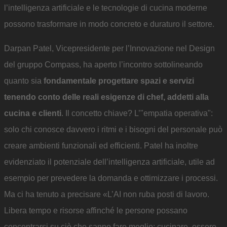
l’intelligenza artificiale e le tecnologie di cucina moderne
possono trasformare in modo concreto e duraturo il settore.
Darpan Patel, Vicepresidente per l’Innovazione nel Design
del gruppo Compass, ha aperto l’incontro sottolineando
quanto sia
fondamentale progettare spazi e servizi
tenendo conto delle reali esigenze di chef, addetti alla
cucina e clienti
. Il concetto chiave? L’"empatia operativa":
solo chi conosce davvero i ritmi e i bisogni del personale può
creare ambienti funzionali ed efficienti. Patel ha inoltre
evidenziato il potenziale dell’intelligenza artificiale, utile ad
esempio per prevedere la domanda e ottimizzare i processi.
Ma ci ha tenuto a precisare «L’AI non ruba posti di lavoro.
Libera tempo e risorse affinché le persone possano
concentrarsi su ciò che sanno fare meglio: cucinare, essere