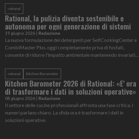
rational
Rational, la pulizia diventa sostenibile e
autonoma per ogni generazione di sistemi
19 giugno 2026
|
Redazione
La nuova formulazione dei detergenti per SelfCookingCenter e
CombiMaster Plus, oggi completamente priva di fosfati,
consente di ridurre l’impatto ambientale mantenendo invariati
gli standard di pulizia e sicurezza
rational
Kitchen Barometer
Kitchen Barometer 2026 di Rational: «E' ora
di trasformare i dati in soluzioni operative»
08 giugno 2026
|
Redazione
Il settore delle cucine professionali affronta una fase critica. I
numeri parlano chiaro. La sfida ora è trasformare i dati in
soluzioni operative.