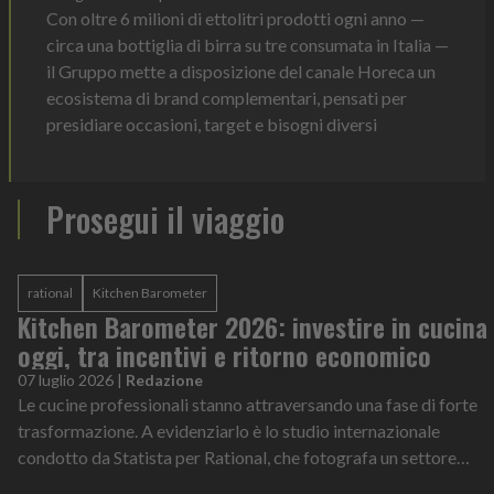
Con oltre 6 milioni di ettolitri prodotti ogni anno —
circa una bottiglia di birra su tre consumata in Italia —
il Gruppo mette a disposizione del canale Horeca un
ecosistema di brand complementari, pensati per
presidiare occasioni, target e bisogni diversi
Prosegui il viaggio
rational
Kitchen Barometer
Kitchen Barometer 2026: investire in cucina
oggi, tra incentivi e ritorno economico
07 luglio 2026
|
Redazione
Le cucine professionali stanno attraversando una fase di forte
trasformazione. A evidenziarlo è lo studio internazionale
condotto da Statista per Rational, che fotografa un settore
sempre più sotto pressione