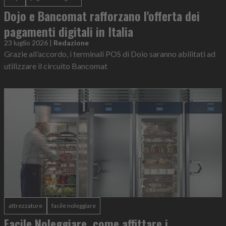
Dojo e Bancomat rafforzano l'offerta dei
pagamenti digitali in Italia
23 luglio 2026
|
Redazione
Grazie all’accordo, i terminali POS di Doio saranno abilitati ad
utilizzare il circuito Bancomat
attrezzature
facile noleggiare
Facile Noleggiare, come affittare i