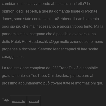
cambiamento sta avvenendo abbastanza in fretta? Le
opinioni degli esperti, a questa domanda finale di Michael
Jones, sono state contrastanti: «Sebbene il cambiamento
oggi sia più che mai necessario, è ancora troppo lento. Ma la
pandemia ci ha insegnato che è possibile evolversi», ha
detto Patel. Per Raudaschl, «Oggi molte aziende sono meno
propense a rischiare. Servono leader capaci di fare scelte
coraggiose».
La registrazione completa del 23° TrendTalk è disponibile
gratuitamente su
YouTube
. Chi desidera partecipare al
prossimo appuntamento può trovare tutte le informazioni
qui
.
Tag:
ristorante
rational