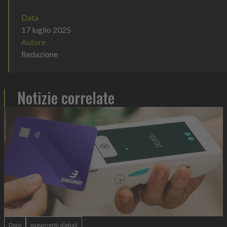
Data
17 luglio 2025
Autore
Redazione
Notizie correlate
Dojo
pagamenti digitali