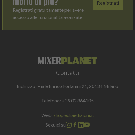
molto di più?
Registrati
Registrati gratuitamente per avere
accesso alle funzionalità avanzate
Contatti
Indirizzo: Viale Enrico Forlanini 21, 20134 Milano
Telefono:
+39 02 864105
Web:
shop.edraedizioni.it
Seguici su