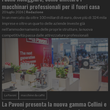
macchinari professionali per il fuori casa
20 luglio 2026
|
Redazione
In un mercato da oltre 100 miliardi di euro, dove più di 324 mila
imprese e oltre un quarto delle aziende investe già
nell'ammodernamento delle proprie strutture, la nuova
competitività passa dalle attrezzature professionali
La Pavoni
macchine da caffè
La Pavoni presenta la nuova gamma Cellini e