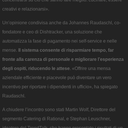
creativi e relazionarsi».
Un’opinione condivisa anche da Johannes Raudaschl, co-
fondatore e ceo di Dishtracker, una soluzione che
automatizza la fase di pagamento nei self-service e nelle
mense.
Il sistema consente di risparmiare tempo, far
fronte alla carenza di personale e migliorare l’esperienza
degli ospiti, riducendo le attese
. «Offrire una mensa
aziendale efficiente e piacevole può diventare un vero
incentivo per riportare i dipendenti in ufficio», ha spiegato
Raudaschl.
A chiudere l’incontro sono stati Martin Wolf, Direttore del
segmento Catering di Rational, e Stephan Leuschner,
ideatore del TrendTalk, che hanno presentato i risultati di un