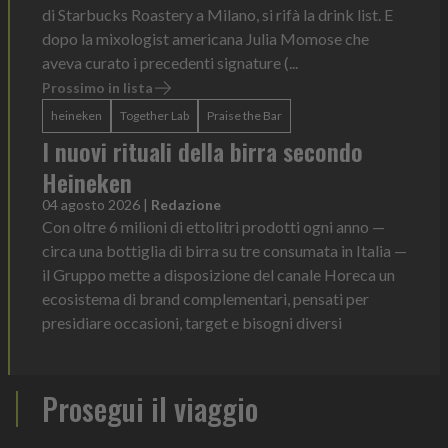
di Starbucks Roastery a Milano, si rifà la drink list. E
dopo la mixologist americana Julia Momose che
aveva curato i precedenti signature (...
Prossimo in lista
heineken
Together Lab
Praise the Bar
I nuovi rituali della birra secondo
Heineken
04 agosto 2026
|
Redazione
Con oltre 6 milioni di ettolitri prodotti ogni anno —
circa una bottiglia di birra su tre consumata in Italia —
il Gruppo mette a disposizione del canale Horeca un
ecosistema di brand complementari, pensati per
presidiare occasioni, target e bisogni diversi
Prosegui il viaggio