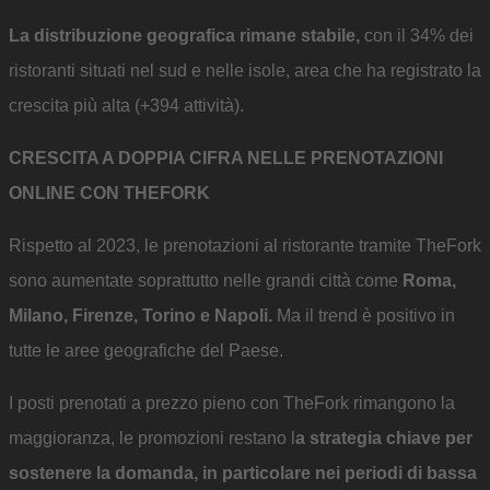
La distribuzione geografica rimane stabile,
con il 34% dei
ristoranti situati nel sud e nelle isole, area che ha registrato la
crescita più alta (+394 attività).
CRESCITA A DOPPIA CIFRA NELLE PRENOTAZIONI
ONLINE CON THEFORK
Rispetto al 2023, le prenotazioni al ristorante tramite TheFork
sono aumentate soprattutto nelle grandi città come
Roma,
Milano, Firenze, Torino e Napoli.
Ma il trend è positivo in
tutte le aree geografiche del Paese.
I posti prenotati a prezzo pieno con TheFork rimangono la
maggioranza, le promozioni restano l
a strategia chiave per
sostenere la domanda, in particolare nei periodi di bassa