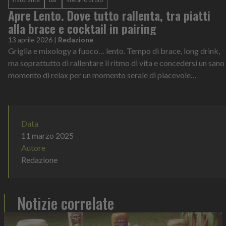
Apre Lento. Dove tutto rallenta, tra piatti
alla brace e cocktail in pairing
13 aprile 2026
|
Redazione
Griglia e mixology a fuoco… lento. Tempo di brace, long drink,
ma soprattutto di rallentare il ritmo di vita e concedersi un sano
momento di relax per un momento serale di piacevole
convivialità. Un’e...
Data
11 marzo 2025
Autore
Redazione
Notizie correlate