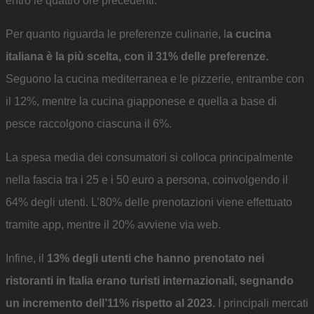
entro le quattro ore precedenti.
Per quanto riguarda le preferenze culinarie, l
a cucina
italiana è la più scelta, con il 31% delle preferenze.
Seguono la cucina mediterranea e le pizzerie, entrambe con
il 12%, mentre la cucina giapponese e quella a base di
pesce raccolgono ciascuna il 6%.
La spesa media dei consumatori si colloca principalmente
nella fascia tra i 25 e i 50 euro a persona, coinvolgendo il
64% degli utenti. L’80% delle prenotazioni viene effettuato
tramite app, mentre il 20% avviene via web.
Infine, il
13% degli utenti che hanno prenotato nei
ristoranti in Italia erano turisti internazionali, segnando
un incremento dell’11% rispetto al 2023.
I principali mercati