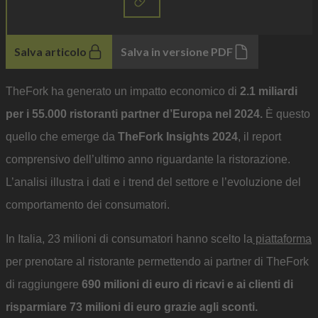
Salva articolo
Salva in versione PDF
TheFork ha generato un impatto economico di
2.1 miliardi
per i 55.000 ristoranti partner d’Europa nel 2024.
È questo
quello che emerge da
TheFork Insights 2024
, il report
comprensivo dell’ultimo anno riguardante la ristorazione.
L’analisi illustra i dati e i trend del settore e l’evoluzione del
comportamento dei consumatori.
In Italia, 23 milioni di consumatori hanno scelto la
piattaforma
per prenotare al ristorante permettendo ai partner di TheFork
di raggiungere
690 milioni di euro di ricavi e ai clienti di
risparmiare 73 milioni di euro grazie agli sconti.