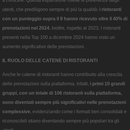
a crescere. Questa espansione riflette le preferenze degli
utenti, che prediligono sempre di più la qualità:
i ristoranti
con un punteggio sopra il 9 hanno ricevuto oltre il 40% di
prenotazioni nel 2024.
Inoltre, rispetto al 2023, I ristoranti
presenti nella Top 100 a dicembre 2024 hanno visto un
aumento significativo delle prenotazioni.
IL RUOLO DELLE CATENE DI RISTORANTI
Anche le catene di ristoranti hanno contribuito alla crescita
delle prenotazioni sulla piattaforma. Infatti,
i primi 10 grandi
gruppi, con un totale di 106 ristoranti sulla piattaforma,
sono diventati sempre più significativi nelle prenotazioni
complessive
, evidenziando come i formati ben consolidati e
riconoscibili stiano diventando sempre più popolari tra gli