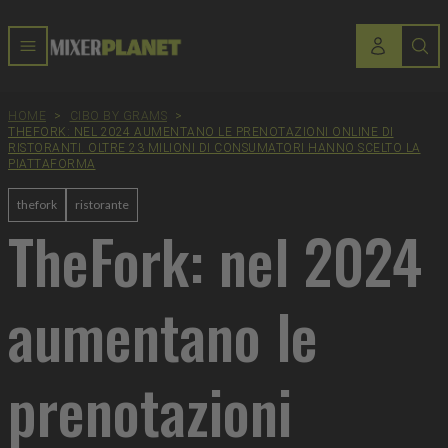
HOME
>
CIBO BY GRAMS
>
THEFORK: NEL 2024 AUMENTANO LE PRENOTAZIONI ONLINE DI
RISTORANTI. OLTRE 23 MILIONI DI CONSUMATORI HANNO SCELTO LA
PIATTAFORMA
thefork
ristorante
TheFork: nel 2024
aumentano le
prenotazioni