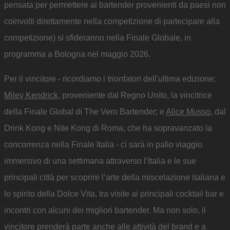
pensata per permettere ai bartender provenienti da paesi non
coinvolti direttamente nella competizione di partecipare alla
competizione) si sfideranno nella Finale Globale, in
programma a Bologna nel maggio 2026.
Per il vincitore - ricordiamo i trionfatori dell'ultima edizione:
Miley Kendrick
, proveniente dal Regno Unito, la vincitrice
della Finale Global di The Vero Bartender; e
Alice Musso
, dal
Drink Kong e Nite Kong di Roma, che ha sopravanzato la
concorrenza nella Finale Italia - ci sarà in palio viaggio
immersivo di una settimana attraverso l’Italia e le sue
principali città per scoprire l’arte della miscelazione italiana e
lo spirito della Dolce Vita, tra visite ai principali cocktail bar e
incontri con alcuni dei migliori bartender. Ma non solo, il
vincitore prenderà parte anche alle attività del brand e a