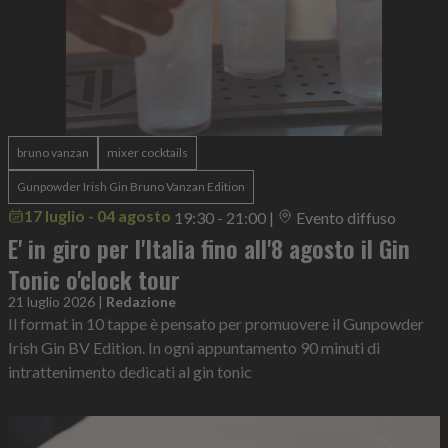
bruno vanzan
mixer cocktails
Gunpowder Irish Gin Bruno Vanzan Edition
17 luglio - 04 agosto
19:30 - 21:00
|
Evento diffuso
E' in giro per l'Italia fino all'8 agosto il Gin
Tonic o'clock tour
21 luglio 2026
|
Redazione
Il format in 10 tappe è pensato per promuovere il Gunpowder
Irish Gin BV Edition. In ogni appuntamento 90 minuti di
intrattenimento dedicati al gin tonic