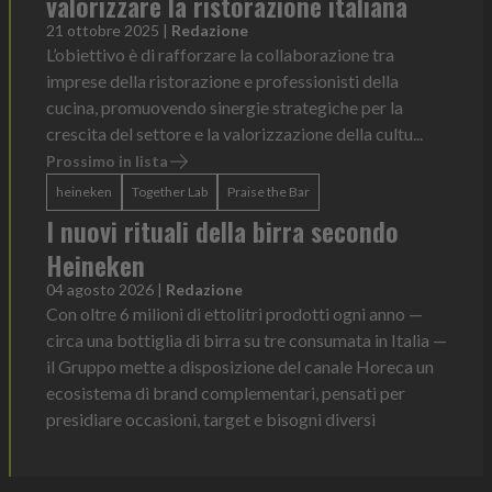
valorizzare la ristorazione italiana
21 ottobre 2025
|
Redazione
L’obiettivo è di rafforzare la collaborazione tra
imprese della ristorazione e professionisti della
cucina, promuovendo sinergie strategiche per la
crescita del settore e la valorizzazione della cultu...
Prossimo in lista
heineken
Together Lab
Praise the Bar
I nuovi rituali della birra secondo
Heineken
04 agosto 2026
|
Redazione
Con oltre 6 milioni di ettolitri prodotti ogni anno —
circa una bottiglia di birra su tre consumata in Italia —
il Gruppo mette a disposizione del canale Horeca un
ecosistema di brand complementari, pensati per
presidiare occasioni, target e bisogni diversi