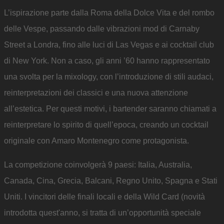
L’ispirazione parte dalla Roma della Dolce Vita e del rombo
delle Vespe, passando dalle vibrazioni mod di Carnaby
Street a Londra, fino alle luci di Las Vegas e ai cocktail club
di New York. Non a caso, gli anni ’60 hanno rappresentato
una svolta per la mixology, con l’introduzione di stili audaci,
reinterpretazioni dei classici e una nuova attenzione
all’estetica. Per questi motivi, i bartender saranno chiamati a
reinterpretare lo spirito di quell’epoca, creando un cocktail
originale con Amaro Montenegro come protagonista.
La competizione coinvolgerà 9 paesi: Italia, Australia,
Canada, Cina, Grecia, Balcani, Regno Unito, Spagna e Stati
Uniti. I vincitori delle finali locali e della Wild Card (novità
introdotta quest'anno, si tratta di un’opportunità speciale