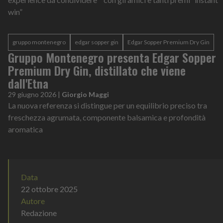
win”
gruppo montenegro
edgar sopper gin
Edgar Sopper Premium Dry Gin
Gruppo Montenegro presenta Edgar Sopper
Premium Dry Gin, distillato che viene
dall'Etna
29 giugno 2026
|
Giorgio Maggi
La nuova referenza si distingue per un equilibrio preciso tra
freschezza agrumata, componente balsamica e profondità
aromatica
Data
22 ottobre 2025
Autore
Redazione