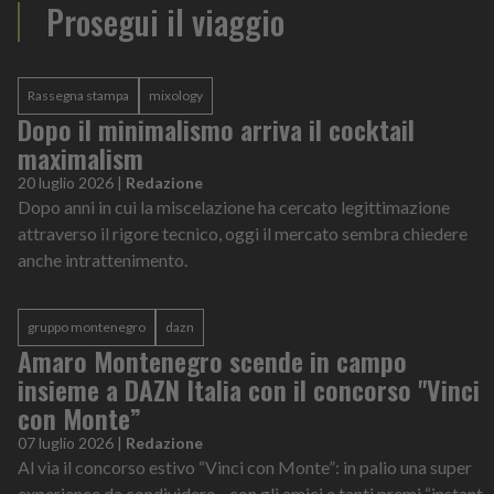
Prosegui il viaggio
Rassegna stampa
mixology
Dopo il minimalismo arriva il cocktail
maximalism
20 luglio 2026
|
Redazione
Dopo anni in cui la miscelazione ha cercato legittimazione
attraverso il rigore tecnico, oggi il mercato sembra chiedere
anche intrattenimento.
gruppo montenegro
dazn
Amaro Montenegro scende in campo
insieme a DAZN Italia con il concorso "Vinci
con Monte”
07 luglio 2026
|
Redazione
Al via il concorso estivo “Vinci con Monte”: in palio una super
experience da condividere con gli amici e tanti premi “instant