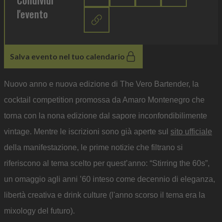
Condividi
l'evento
Salva evento nel tuo calendario
Nuovo anno e nuova edizione di The Vero Bartender, la
cocktail competition promossa da Amaro Montenegro che
torna con la nona edizione dal sapore inconfondibilimente
vintage. Mentre le iscrizioni sono già aperte sul
sito ufficiale
della manifestazione, le prime notizie che filtrano si
riferiscono al tema scelto per quest’anno: “Stirring the 60s”,
un omaggio agli anni ’60 inteso come decennio di eleganza,
libertà creativa e drink culture (l'anno scorso il tema era la
mixology del futuro).