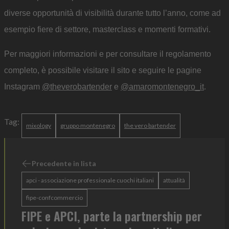
diverse opportunità di visibilità durante tutto l’anno, come ad
esempio fiere di settore, masterclass e momenti formativi.
Per maggiori informazioni e per consultare il regolamento
completo, è possibile visitare il sito e seguire le pagine
Instagram
@theverobartender
e
@amaromontenegro_it
.
Tag:
mixology
gruppo montenegro
the vero bartender
Precedente in lista
apci - associazione professionale cuochi italiani
attualità
fipe-confcommercio
FIPE e APCI, parte la partnership per