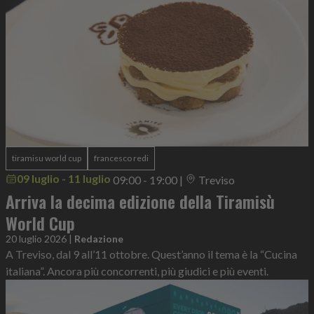
tiramisu world cup
francesco redi
09 luglio - 11 luglio
09:00 - 19:00
|
Treviso
Arriva la decima edizione della Tiramisù
World Cup
20 luglio 2026
|
Redazione
A Treviso, dal 9 all’11 ottobre. Quest’anno il tema è la “Cucina
italiana”. Ancora più concorrenti, più giudici e più eventi.