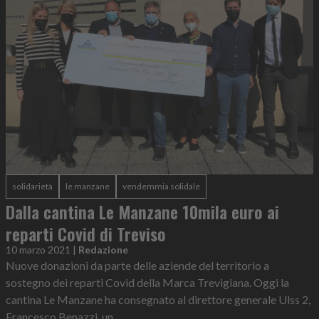
solidarietà
le manzane
vendemmia solidale
Dalla cantina Le Manzane 10mila euro ai
reparti Covid di Treviso
10 marzo 2021
|
Redazione
Nuove donazioni da parte delle aziende del territorio a
sostegno dei reparti Covid della Marca Trevigiana. Oggi la
cantina Le Manzane ha consegnato al direttore generale Ulss 2,
Francesco Benazzi, un...