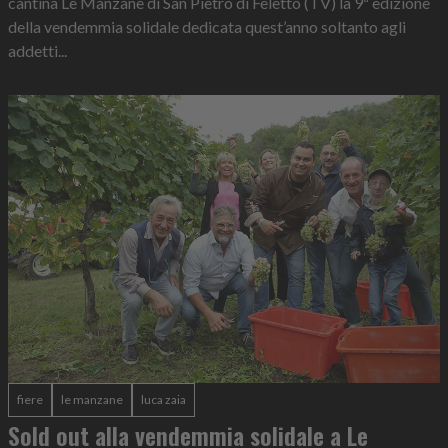
cantina Le Manzane di San Pietro di Feletto (TV) la 9ª edizione
della vendemmia solidale dedicata quest’anno soltanto agli
addetti...
fiere
le manzane
luca zaia
Sold out alla vendemmia solidale a Le