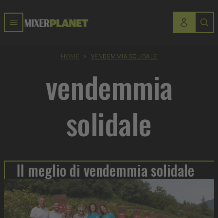
HOME
>
VENDEMMIA SOLIDALE
vendemmia
solidale
Il meglio di vendemmia solidale