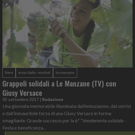
fiere
areas italia - mychef
le manzane
Grappoli solidali a Le Manzane (TV) con
Giusy Versace
05 settembre 2017
|
Redazione
Una giornata memorabile illuminata dall’entusiasmo, dai sorrisi
e dall’inesauribile forza di una Giusy Versace in forma
smagliante. Grande successo per la 6ª “Vendemmia solidale -
Festa e beneficenza...