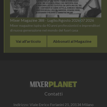
Mixer Magazine 388 - Luglio/Agosto 2026
07 2026
Mixer magazine ispira da 40 anni professionisti e imprenditori
di nuova generazione nel mondo del fuori casa
Vai all'articolo
Abbonati al Magazine
Contatti
Indirizzo: Viale Enrico Forlanini 21, 20134 Milano