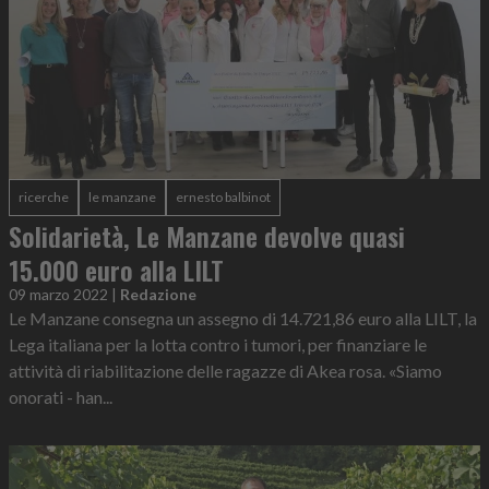
ricerche
le manzane
ernesto balbinot
Solidarietà, Le Manzane devolve quasi
15.000 euro alla LILT
09 marzo 2022
|
Redazione
Le Manzane consegna un assegno di 14.721,86 euro alla LILT, la
Lega italiana per la lotta contro i tumori, per finanziare le
attività di riabilitazione delle ragazze di Akea rosa. «Siamo
onorati - han...