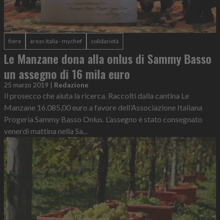
fiere
areas italia - mychef
solidarietà
Le Manzane dona alla onlus di Sammy Basso
un assegno di 16 mila euro
25 marzo 2019
|
Redazione
Il prosecco che aiuta la ricerca. Raccolti dalla cantina Le
Manzane 16.085,00 euro a favore dell’Associazione Italiana
Progeria Sammy Basso Onlus. L’assegno è stato consegnato
venerdì mattina nella Sa...