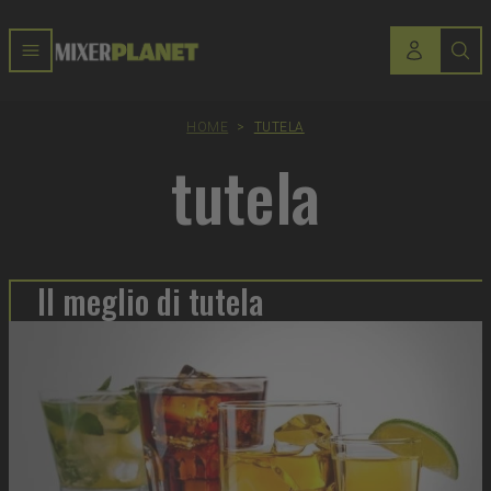
HOME
>
TUTELA
tutela
Il meglio di tutela