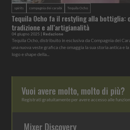
spirits
compagnia dei caraibi
Tequila Ocho
Tequila Ocho fa il restyling alla bottiglia:
tradizione e all’artigianalità
04 giugno 2025
|
Redazione
Tequila Ocho, distribuito in esclusiva da Compagnia dei Carai
una nuova veste grafica che omaggia la sua storia antica e 
logo e shape della...
Vuoi avere molto, molto di più?
Registrati gratuitamente per avere accesso alle funzio
Mixer Discovery