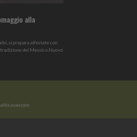
 omaggio alla
bi, si prepara all’estate con
la tradizione del Messico.Nuovo
nalità avanzate