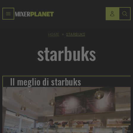
HOME
>
STARBUKS
starbuks
Il meglio di starbuks