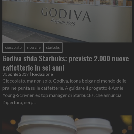
cioccolato
ricerche
starbuks
Godiva sfida Starbuks: previste 2.000 nuove
caffetterie in sei anni
30 aprile 2019
|
Redazione
Cioccolato, ma non solo. Godiva, icona belga nel mondo delle
praline, punta sulle caffetterie. A guidare il progetto è Annie
Young-Scrivner, ex top manager di Starbucks, che annuncia
l'apertura, nei p...