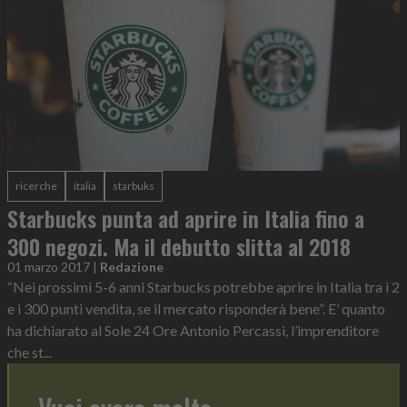
ricerche
italia
starbuks
Starbucks punta ad aprire in Italia fino a
300 negozi. Ma il debutto slitta al 2018
01 marzo 2017
|
Redazione
“Nei prossimi 5-6 anni Starbucks potrebbe aprire in Italia tra i 2
e i 300 punti vendita, se il mercato risponderà bene”. E’ quanto
ha dichiarato al Sole 24 Ore Antonio Percassi, l’imprenditore
che st...