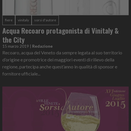
fiere
vinitaly
sorsi d'autore
Acqua Recoaro protagonista di Vinitaly &
the City
15 marzo 2019
|
Redazione
Recoaro, acqua del Veneto da sempre legata al suo territorio
d’origine e promotrice dei maggiori eventi di rilievo della
regione, partecipa anche quest’anno in qualità di sponsor e
fornitore ufficiale...