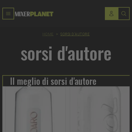
HOME
>
SORSI D'AUTORE
sorsi d'autore
Il meglio di sorsi d'autore