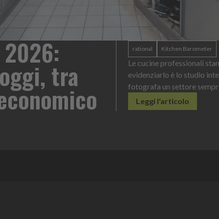
 2026:
rational
Kitchen Barometer
oggi, tra
Le cucine professionali sta
evidenziarlo è lo studio int
o economico
fotografa un settore sempr
Leggi l'articolo