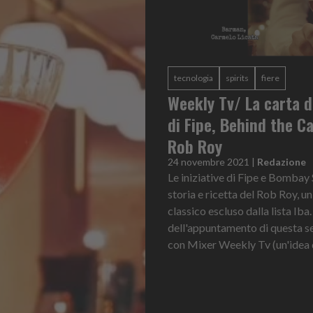
tecnologia
spirits
fiere
Weekly Tv/ La carta d
di Fipe, Behind the Ca
Rob Roy
24 novembre 2021
|
Redazione
Le iniziative di Fipe e Bombay 
storia e ricetta del Rob Roy, u
classico escluso dalla lista Iba
dell'appuntamento di questa s
con Mixer Weekly Tv (un'idea di