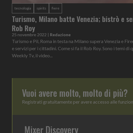
tecnologia
spirits
fiere
Turismo, Milano batte Venezia; bistrò e ser
Rob Roy
25 novembre 2022
|
Redazione
Turismo e Pil, Roma in testa na Milano supera Venezia e Fire
e servizi per i cittadini. Come si fa il Rob Roy. Sono i temi d
Weekly Tv, il video...
Vuoi avere molto, molto di più?
Registrati gratuitamente per avere accesso alle funzio
Mixer Discovery