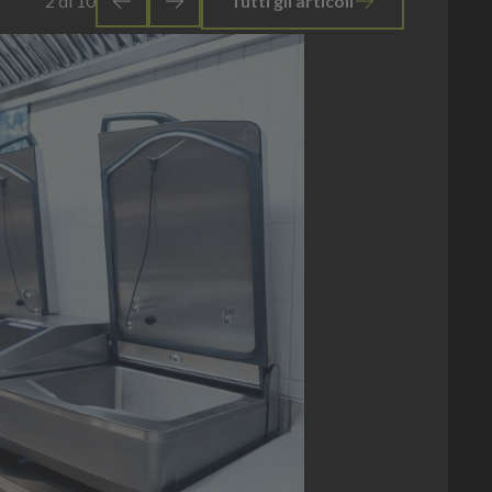
2
di
10
Tutti gli articoli