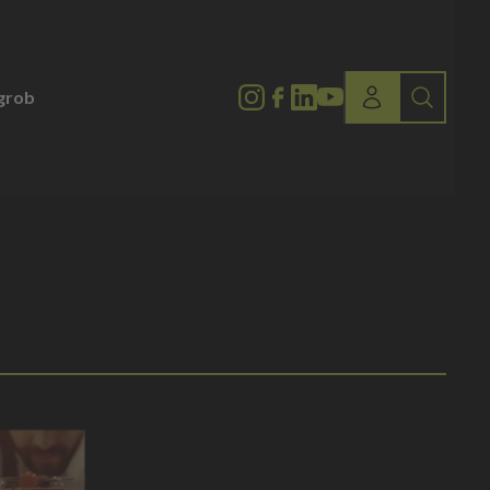
lgrob