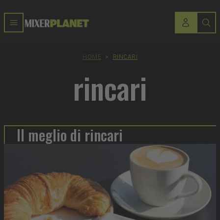
HOME
>
RINCARI
rincari
Il meglio di rincari