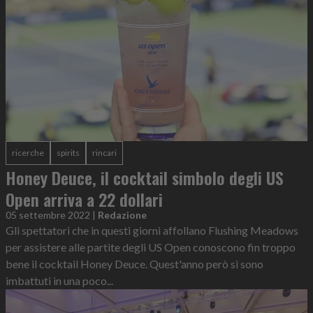
ricerche
spirits
rincari
Honey Deuce, il cocktail simbolo degli US
Open arriva a 22 dollari
05 settembre 2022
|
Redazione
Gli spettatori che in questi giorni affollano Flushing Meadows
per assistere alle partite degli US Open conoscono fin troppo
bene il cocktail Honey Deuce. Quest'anno però si sono
imbattuti in una poco...