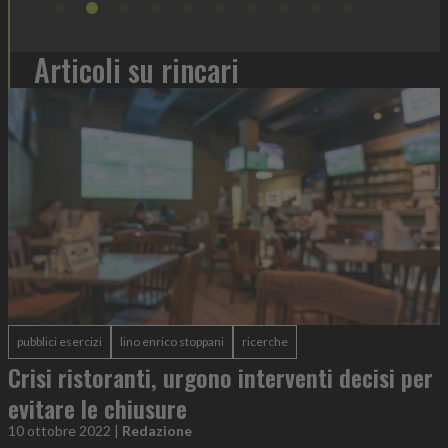
Articoli su rincari
pubblici esercizi
lino enrico stoppani
ricerche
Crisi ristoranti, urgono interventi decisi per
evitare le chiusure
10 ottobre 2022
|
Redazione