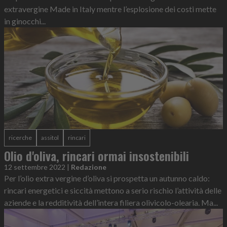
extravergine Made in Italy mentre l’esplosione dei costi mette
in ginocchi...
ricerche
assitol
rincari
Olio d'oliva, rincari ormai insostenibili
12 settembre 2022
|
Redazione
Per l’olio extra vergine d’oliva si prospetta un autunno caldo:
rincari energetici e siccità mettono a serio rischio l’attività delle
aziende e la redditività dell’intera filiera olivicolo-olearia. Ma...