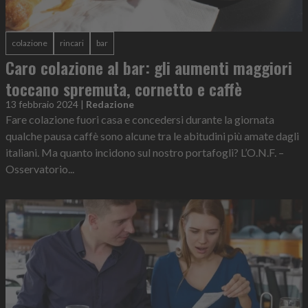
colazione
rincari
bar
Caro colazione al bar: gli aumenti maggiori
toccano spremuta, cornetto e caffè
13 febbraio 2024
|
Redazione
Fare colazione fuori casa e concedersi durante la giornata
qualche pausa caffè sono alcune tra le abitudini più amate dagli
italiani. Ma quanto incidono sul nostro portafogli? L’O.N.F. –
Osservatorio...