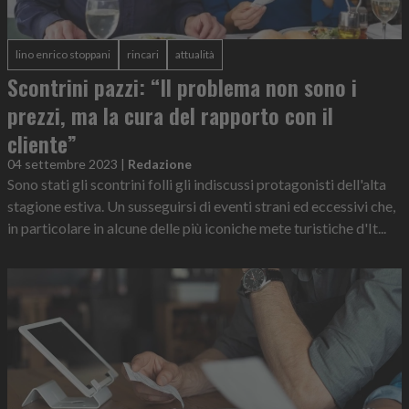
lino enrico stoppani
rincari
attualità
Scontrini pazzi: “Il problema non sono i
prezzi, ma la cura del rapporto con il
cliente”
04 settembre 2023
|
Redazione
Sono stati gli scontrini folli gli indiscussi protagonisti dell'alta
stagione estiva. Un susseguirsi di eventi strani ed eccessivi che,
in particolare in alcune delle più iconiche mete turistiche d'It...