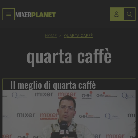
HOME
>
QUARTA CAFFÈ
quarta caffè
Il meglio di quarta caffè