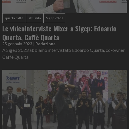
quarta caffè
attualità
Sigep 2023
Le videointerviste Mixer a Sigep: Edoardo
Quarta, Caffè Quarta
25 gennaio 2023
|
Redazione
A Sigep 2023 abbiamo intervistato Edoardo Quarta, co-owner
Caffè Quarta