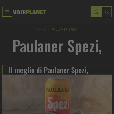
HOME
>
PAULANER SPEZI,
Paulaner Spezi,
Il meglio di Paulaner Spezi,