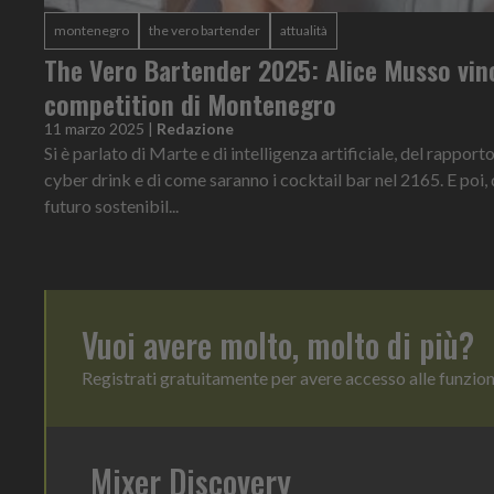
montenegro
the vero bartender
attualità
The Vero Bartender 2025: Alice Musso vinc
competition di Montenegro
11 marzo 2025
|
Redazione
Si è parlato di Marte e di intelligenza artificiale, del rapport
cyber drink e di come saranno i cocktail bar nel 2165. E poi
futuro sostenibil...
Vuoi avere molto, molto di più?
Registrati gratuitamente per avere accesso alle funzio
Mixer Discovery