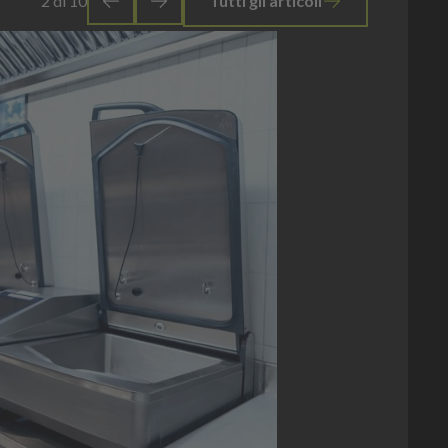
2
di
10
Tutti gli articoli