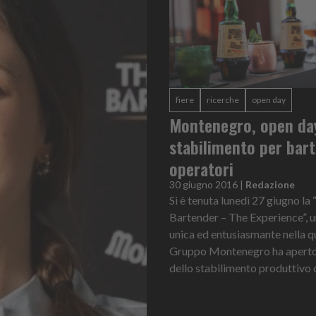
fiere
ricerche
open day
Montenegro, open day
stabilimento per bar
operatori
30 giugno 2016
|
Redazione
Si è tenuta lunedì 27 giugno la
Bartender – The Experience”, u
unica ed entusiasmante nella qu
Gruppo Montenegro ha aperto 
dello stabilimento produttivo di