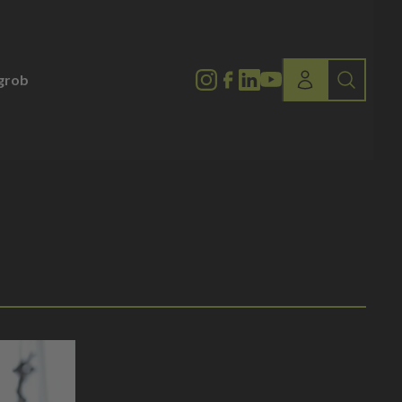
lgrob