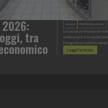
 2026:
rational
Kitchen Barometer
oggi, tra
Le cucine professionali sta
evidenziarlo è lo studio int
o economico
fotografa un settore sempr
Leggi l'articolo