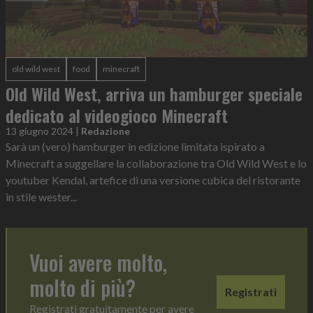
old wild west
food
minecraft
Old Wild West, arriva un hamburger speciale
dedicato al videogioco Minecraft
13 giugno 2024
|
Redazione
Sarà un (vero) hamburger in edizione limitata ispirato a
Minecraft a suggellare la collaborazione tra Old Wild West e lo
youtuber Kendal, artefice di una versione cubica del ristorante
in stile wester...
Vuoi avere molto,
molto di più?
Registrati
Registrati gratuitamente per avere