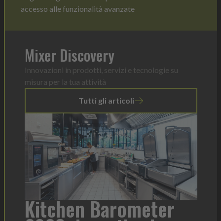
accesso alle funzionalità avanzate
Mixer Discovery
Innovazioni in prodotti, servizi e tecnologie su
misura per la tua attività
Tutti gli articoli
a
Kitchen Barometer
He