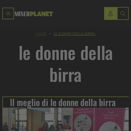
HOME
>
LE DONNE DELLA BIRRA
le donne della
birra
Il meglio di le donne della birra