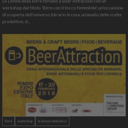
Le Donne della Birra tornano a Beer Attraction con un
workshop dal titolo 'Birre con il tocco femminile', un'occasione
di scoperta dell'universo birrario in rosa, un'analisi delle scelte
produttive, d...
fiere
workshop
le donne della birra