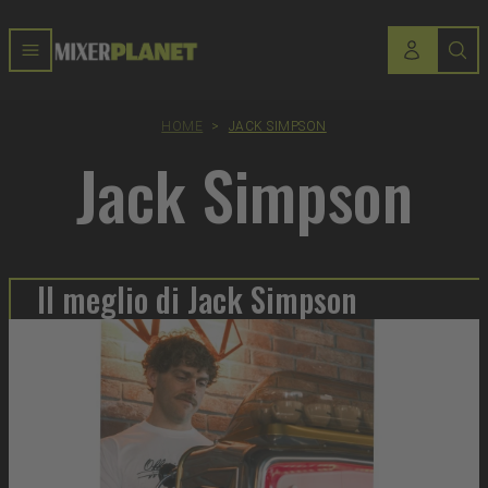
HOME
>
JACK SIMPSON
Jack Simpson
Il meglio di Jack Simpson