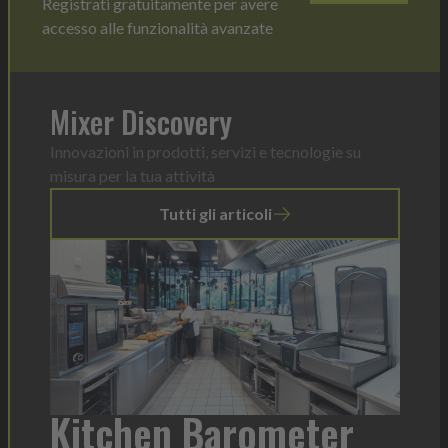
Registrati gratuitamente per avere
accesso alle funzionalità avanzate
Mixer Discovery
Innovazioni in prodotti, servizi e tecnologie su
misura per la tua attività
Tutti gli articoli
a
Kitchen Barometer
He