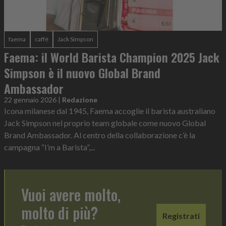
faema
caffè
Jack Simpson
Faema: il World Barista Champion 2025 Jack
Simpson è il nuovo Global Brand
Ambassador
22 gennaio 2026
|
Redazione
Icona milanese dal 1945, Faema accoglie il barista australiano
Jack Simpson nel proprio team globale come nuovo Global
Brand Ambassador. Al centro della collaborazione c’è la
campagna “I’m a Barista”,...
Vuoi avere molto,
molto di più?
Registrati