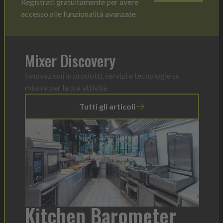
Registrati gratuitamente per avere
accesso alle funzionalità avanzate
Mixer Discovery
Innovazioni in prodotti, servizi e tecnologie su
misura per la tua attività
Tutti gli articoli
a
Kitchen Barometer
He