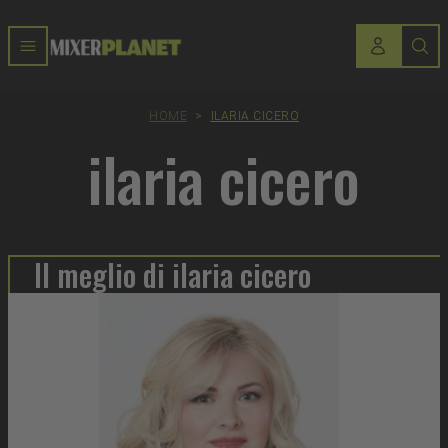
HOME
>
ILARIA CICERO
ilaria cicero
Il meglio di ilaria cicero