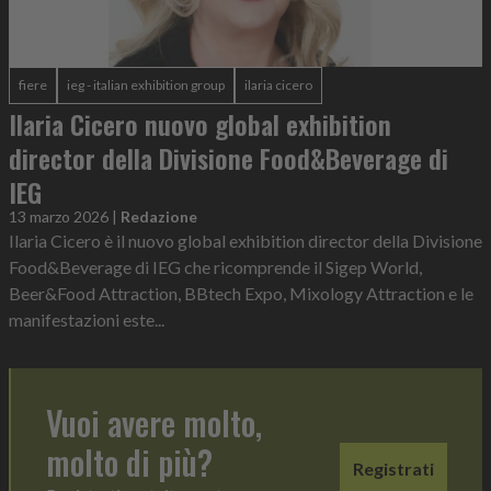
fiere
ieg - italian exhibition group
ilaria cicero
Ilaria Cicero nuovo global exhibition
director della Divisione Food&Beverage di
IEG
13 marzo 2026
|
Redazione
Ilaria Cicero è il nuovo global exhibition director della Divisione
Food&Beverage di IEG che ricomprende il Sigep World,
Beer&Food Attraction, BBtech Expo, Mixology Attraction e le
manifestazioni este...
Vuoi avere molto,
molto di più?
Registrati