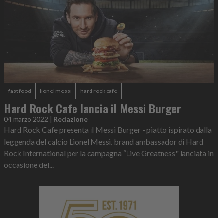
fast food
lionel messi
hard rock cafe
Hard Rock Cafe lancia il Messi Burger
04 marzo 2022
|
Redazione
Hard Rock Cafe presenta il Messi Burger - piatto ispirato dalla
leggenda del calcio Lionel Messi, brand ambassador di Hard
Rock International per la campagna “Live Greatness" lanciata in
occasione del...