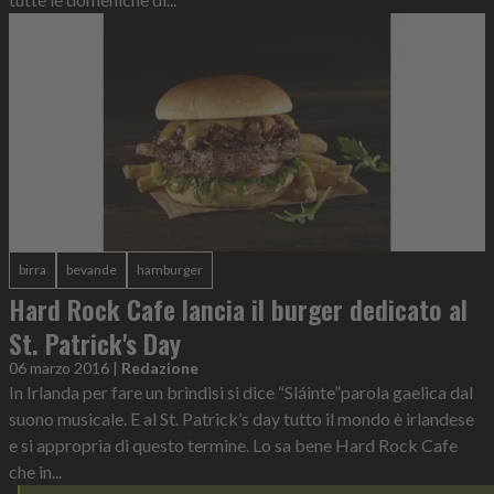
birra
bevande
hamburger
Hard Rock Cafe lancia il burger dedicato al
St. Patrick's Day
06 marzo 2016
|
Redazione
In Irlanda per fare un brindisi si dice “Sláinte”parola gaelica dal
suono musicale. E al St. Patrick’s day tutto il mondo è irlandese
e si appropria di questo termine. Lo sa bene Hard Rock Cafe
che in...