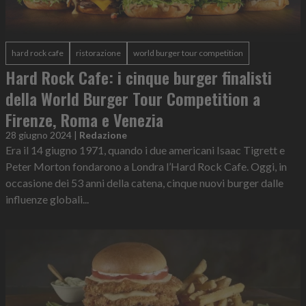
hard rock cafe
ristorazione
world burger tour competition
Hard Rock Cafe: i cinque burger finalisti
della World Burger Tour Competition a
Firenze, Roma e Venezia
28 giugno 2024
|
Redazione
Era il 14 giugno 1971, quando i due americani Isaac Tigrett e
Peter Morton fondarono a Londra l’Hard Rock Cafe. Oggi, in
occasione dei 53 anni della catena, cinque nuovi burger dalle
influenze globali...