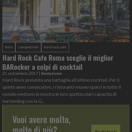
fiere
competizioni
hard rock cafe
Hard Rock Cafe Roma sceglie il miglior
BARocker a colpi di cocktail
21 settembre 2017
|
Redazione
Hard Rock presenta una battaglia all’ultimo cocktail. Per il
quinto anno consecutivo, i ristoranti-museo sparsi in tutto il
mondo mettono in mostra le loro spettacolari capacità di
bartending con la G...
Vuoi avere molto,
molto di più?
Registrati