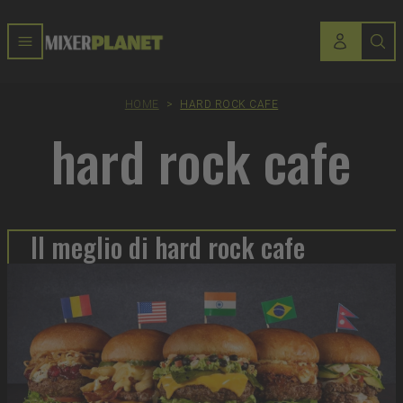
HOME
>
HARD ROCK CAFE
hard rock cafe
Il meglio di hard rock cafe