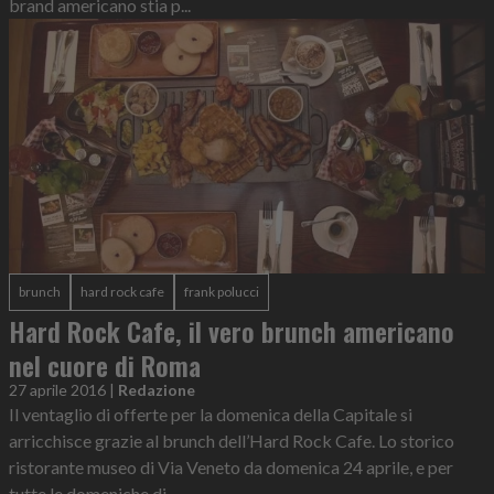
brand americano stia p...
brunch
hard rock cafe
frank polucci
Hard Rock Cafe, il vero brunch americano
nel cuore di Roma
27 aprile 2016
|
Redazione
Il ventaglio di offerte per la domenica della Capitale si
arricchisce grazie al brunch dell’Hard Rock Cafe. Lo storico
ristorante museo di Via Veneto da domenica 24 aprile, e per
tutte le domeniche di...