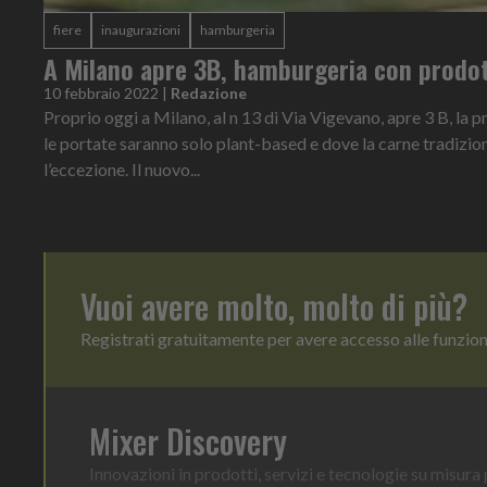
fiere
inaugurazioni
hamburgeria
A Milano apre 3B, hamburgeria con prodot
10 febbraio 2022
|
Redazione
Proprio oggi a Milano, al n 13 di Via Vigevano, apre 3 B, la 
le portate saranno solo plant-based e dove la carne tradiziona
l’eccezione. Il nuovo...
Vuoi avere molto, molto di più?
Registrati gratuitamente per avere accesso alle funzio
Mixer Discovery
Innovazioni in prodotti, servizi e tecnologie su misura p