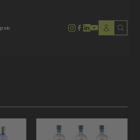
lgrob