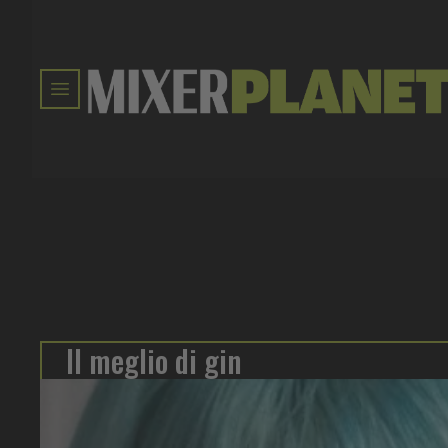
Il meglio di gin