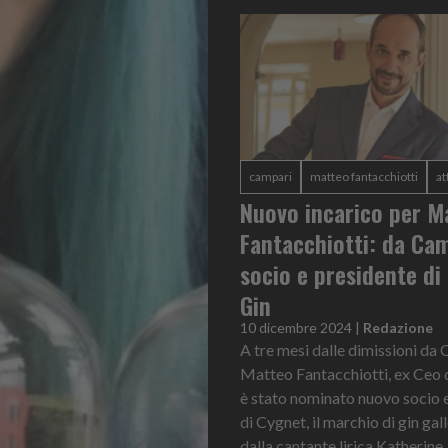
campari
matteo fantacchiotti
at
Nuovo incarico per M
Fantacchiotti: da Ca
socio e presidente di
Gin
10 dicembre 2024
|
Redazione
A tre mesi dalle dimissioni da
Matteo Fantacchiotti, ex Ceo 
è stato nominato nuovo socio 
di Cygnet, il marchio di gin ga
dalla cantante lirica Katherine..