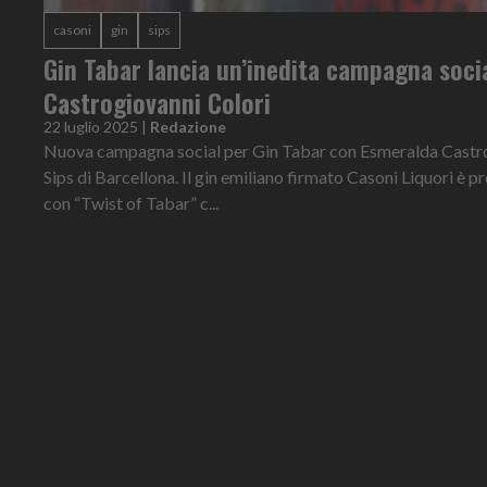
casoni
gin
sips
Gin Tabar lancia un’inedita campagna soci
Castrogiovanni Colori
22 luglio 2025
|
Redazione
Nuova campagna social per Gin Tabar con Esmeralda Castro
Sips di Barcellona. Il gin emiliano firmato Casoni Liquori è p
con “Twist of Tabar” c...