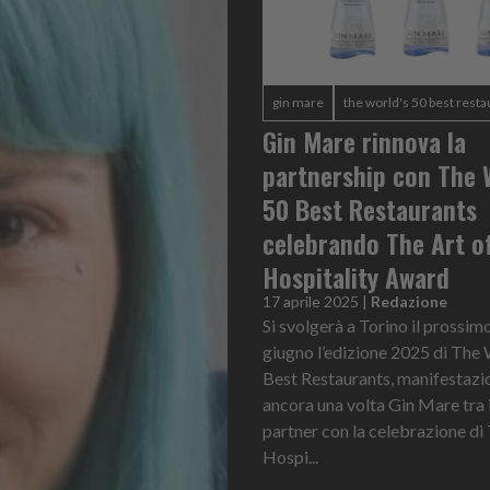
gin mare
the world's 50 best resta
Gin Mare rinnova la
partnership con The 
50 Best Restaurants
celebrando The Art o
Hospitality Award
17 aprile 2025
|
Redazione
Si svolgerà a Torino il prossim
giugno l’edizione 2025 di The 
Best Restaurants, manifestazi
ancora una volta Gin Mare tra i
partner con la celebrazione di
Hospi...