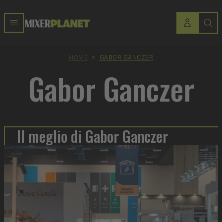
HOME
>
GABOR GANCZER
Gabor Ganczer
Il meglio di Gabor Ganczer