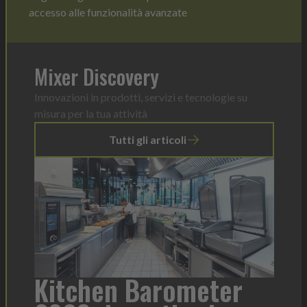
accesso alle funzionalità avanzate
Mixer Discovery
Innovazioni in prodotti, servizi e tecnologie su
misura per la tua attività
Tutti gli articoli
a
Kitchen Barometer
He