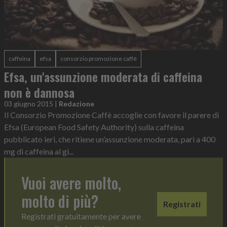
caffeina
efsa
consorzio promozione caffè
Efsa, un'assunzione moderata di caffeina
non è dannosa
03 giugno 2015
|
Redazione
Il Consorzio Promozione Caffè accoglie con favore il parere di
Efsa (European Food Safety Authority) sulla caffeina
pubblicato ieri, che ritiene un’assunzione moderata, pari a 400
mg di caffeina al gi...
Vuoi avere molto,
molto di più?
Registrati
Registrati gratuitamente per avere