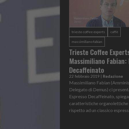
trieste coffee experts
caffè
massimiliano fabian
Trieste Coffee Expert
Massimiliano Fabian:
Decaffeinato
22 febbraio 2019
|
Redazione
Massimiliano Fabian (Amminis
Delegato di Demus) ci presenta
Espresso Decaffeinato, spiega
caratteristiche organolettiche 
rispetto ad un classico espress