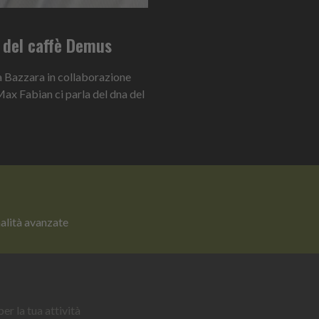
a del caffè Demus
da Bazzara in collaborazione
Max Fabian ci parla del dna del
nalità avanzate
er la tua attività