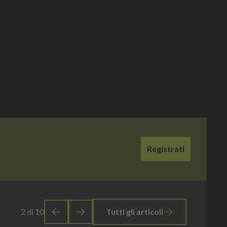
Registrati
2
di
10
Tutti gli articoli