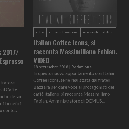
caffè
italian coffee icons
massimiliano fabian
Italian Coffee Icons, si
racconta Massimiliano Fabian.
s 2017/
VIDEO
 Espresso
18 settembre 2018
|
Redazione
In questo nuovo appuntamento con Italian
Coffee Icons, serie realizzata dai fratelli
tratore
Bazzara per dare voce ai protagonisti del
 il Caffè
caffè italiano, si racconta Massimiliano
ndoci le sue
Fabian, Amministratore di DEMUS,...
e i benefici
o conte...