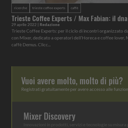
ricerche
trieste coffee experts
caffè
Trieste Coffee Experts / Max Fabian: il dn
29 aprile 2022
|
Redazione
Trieste Coffee Experts: per il ciclo di incontri organizzato 
con Mixer, dedicato a operatori dell’Horeca e coffee lover, 
caffè Demus. Clicc...
Vuoi avere molto, molto di più?
Registrati gratuitamente per avere accesso alle funzio
Mixer Discovery
Innovazioni in prodotti, servizi e tecnologie su misura p