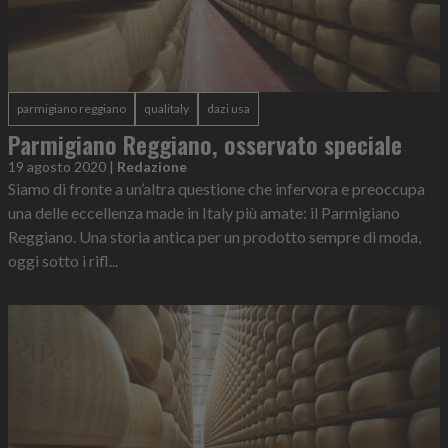
parmigiano reggiano
qualitaly
dazi usa
Parmigiano Reggiano, osservato speciale
19 agosto 2020
|
Redazione
Siamo di fronte a un’altra questione che infervora e preoccupa
una delle eccellenza made in Italy più amate: il Parmigiano
Reggiano. Una storia antica per un prodotto sempre di moda,
oggi sotto i rifl...