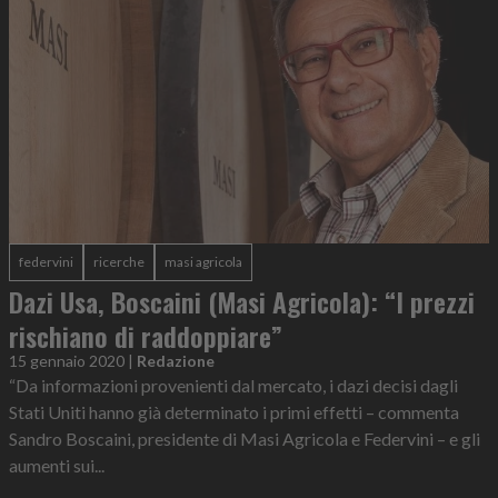
federvini
ricerche
masi agricola
Dazi Usa, Boscaini (Masi Agricola): “I prezzi
rischiano di raddoppiare”
15 gennaio 2020
|
Redazione
“Da informazioni provenienti dal mercato, i dazi decisi dagli
Stati Uniti hanno già determinato i primi effetti – commenta
Sandro Boscaini, presidente di Masi Agricola e Federvini – e gli
aumenti sui...