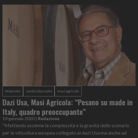
federvini
sandro boscaini
masi agricola
Dazi Usa, Masi Agricola: “Pesano su made in
Italy, quadro preoccupante”
10 gennaio 2020
|
Redazione
"Mettendo assieme la complessità e la gravità dello scenario
per la viticoltura europea collegato ai dazi Usa ma anche ad