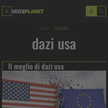
HOME
>
DAZI USA
dazi usa
Il meglio di dazi usa