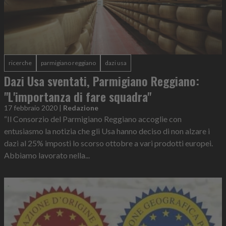
ricerche
parmigiano reggiano
dazi usa
Dazi Usa sventati, Parmigiano Reggiano:
"L'importanza di fare squadra"
17 febbraio 2020
|
Redazione
“Il Consorzio del Parmigiano Reggiano accoglie con
entusiasmo la notizia che gli Usa hanno deciso di non alzare i
dazi al 25% imposti lo scorso ottobre a vari prodotti europei.
Abbiamo lavorato nella...