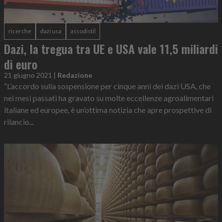
ricerche
dazi usa
assodistil
Dazi, la tregua tra UE e USA vale 11,5 miliardi
di euro
21 giugno 2021
|
Redazione
“L’accordo sulla sospensione per cinque anni dei dazi USA, che
nei mesi passati ha gravato su molte eccellenze agroalimentari
italiane ed europee, è un’ottima notizia che apre prospettive di
rilancio...