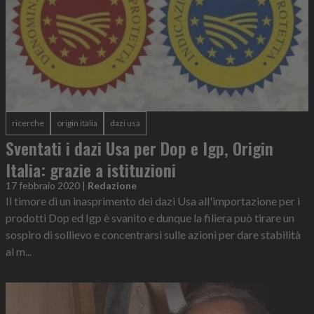
ricerche
origin italia
dazi usa
Sventati i dazi Usa per Dop e Igp, Origin
Italia: grazie a istituzioni
17 febbraio 2020
|
Redazione
Il timore di un inasprimento dei dazi Usa all'importazione per i
prodotti Dop ed Igp è svanito e dunque la filiera può tirare un
sospiro di sollievo e concentrarsi sulle azioni per dare stabilità
al m...