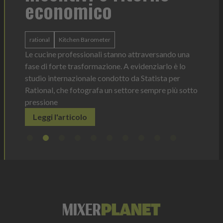
Heinz Mayonnaise
Heinz
La novità di quest'anno è la Chef Bottle 1L
ergonomica, con perfetta visibilità sul co
dosaggio sempre sotto controllo
nno attraversando una
Leggi l'articolo
. A evidenziarlo è lo
tto da Statista per
settore sempre più sotto