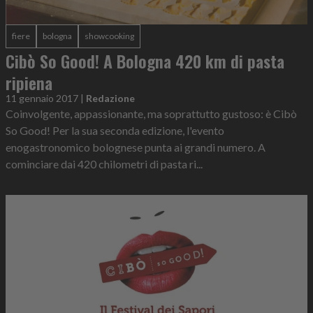
fiere
bologna
showcooking
Cibò So Good! A Bologna 420 km di pasta
ripiena
11 gennaio 2017
|
Redazione
Coinvolgente, appassionante, ma soprattutto gustoso: è Cibò
So Good! Per la sua seconda edizione, l'evento
enogastronomico bolognese punta ai grandi numero. A
cominciare dai 420 chilometri di pasta ri...