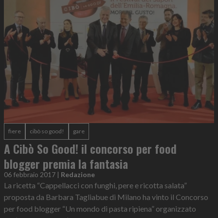
fiere
cibò so good!
gare
A Cibò So Good! il concorso per food
blogger premia la fantasia
06 febbraio 2017
|
Redazione
La ricetta “Cappellacci con funghi, pere e ricotta salata”
proposta da Barbara Tagliabue di Milano ha vinto il Concorso
per food blogger “Un mondo di pasta ripiena” organizzato