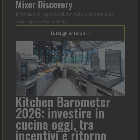
Mixer Discovery
Innovazioni in prodotti, servizi e tecnologie su
misura per la tua attività
Tutti gli articoli
rometer
Heinz Mayonnaise
tire in
formato per ogni
 tra
contesto di serviz
ritorno