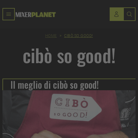
HOME
>
CIBÒ SO GOOD!
cibò so good!
Il meglio di cibò so good!