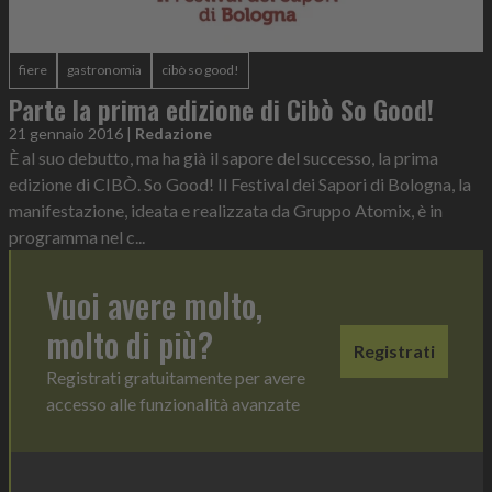
fiere
gastronomia
cibò so good!
Parte la prima edizione di Cibò So Good!
21 gennaio 2016
|
Redazione
È al suo debutto, ma ha già il sapore del successo, la prima
edizione di CIBÒ. So Good! Il Festival dei Sapori di Bologna, la
manifestazione, ideata e realizzata da Gruppo Atomix, è in
programma nel c...
Vuoi avere molto,
molto di più?
Registrati
Registrati gratuitamente per avere
accesso alle funzionalità avanzate