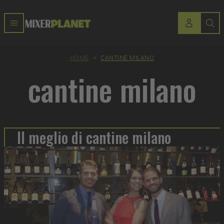
HOME
>
CANTINE MILANO
cantine milano
Il meglio di cantine milano