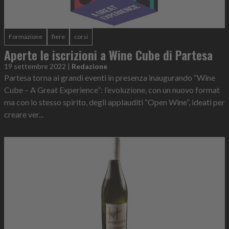
Formazione
fiere
corsi
Aperte le iscrizioni a Wine Cube di Partesa
19 settembre 2022
|
Redazione
Partesa torna ai grandi eventi in presenza inaugurando “Wine
Cube – A Great Experience”: l’evoluzione, con un nuovo format
ma con lo stesso spirito, degli applauditi “Open Wine”, ideati per
creare ver...