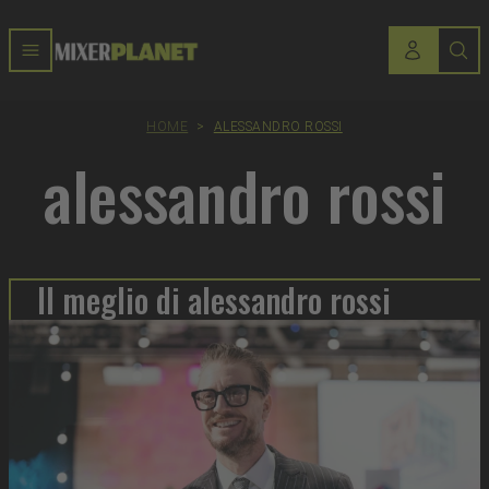
HOME
>
ALESSANDRO ROSSI
alessandro rossi
Il meglio di alessandro rossi