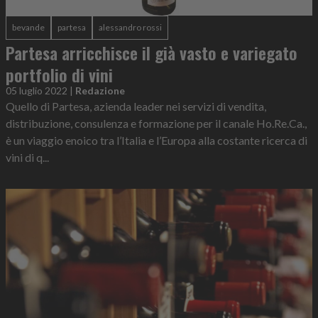
bevande
partesa
alessandro rossi
Partesa arricchisce il già vasto e variegato
portfolio di vini
05 luglio 2022
|
Redazione
Quello di Partesa, azienda leader nei servizi di vendita,
distribuzione, consulenza e formazione per il canale Ho.Re.Ca.,
è un viaggio enoico tra l’Italia e l’Europa alla costante ricerca di
vini di q...