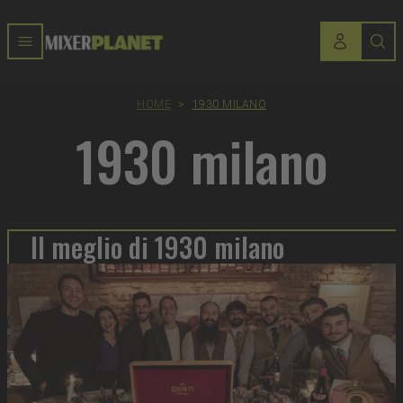
HOME
>
1930 MILANO
1930 milano
Il meglio di 1930 milano