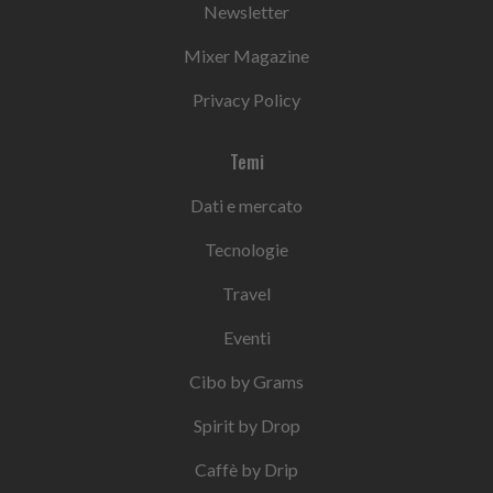
Newsletter
Mixer Magazine
Privacy Policy
Temi
Dati e mercato
Tecnologie
Travel
Eventi
Cibo by Grams
Spirit by Drop
Caffè by Drip