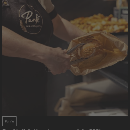
Panfè