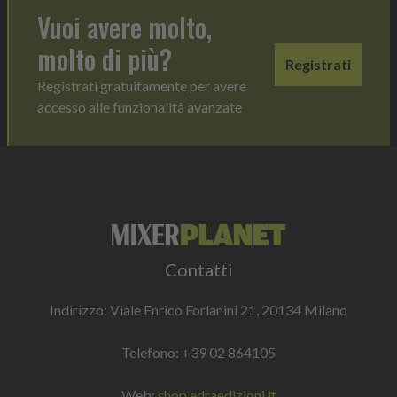
Vuoi avere molto,
molto di più?
Registrati
Registrati gratuitamente per avere
accesso alle funzionalità avanzate
Contatti
Indirizzo: Viale Enrico Forlanini 21, 20134 Milano
Telefono:
+39 02 864105
Web:
shop.edraedizioni.it