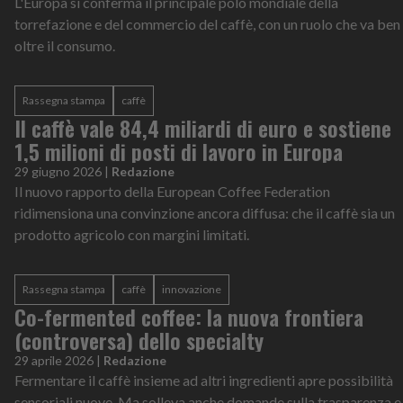
L'Europa si conferma il principale polo mondiale della
torrefazione e del commercio del caffè, con un ruolo che va ben
oltre il consumo.
Rassegna stampa
caffè
Il caffè vale 84,4 miliardi di euro e sostiene
1,5 milioni di posti di lavoro in Europa
29 giugno 2026
|
Redazione
Il nuovo rapporto della European Coffee Federation
ridimensiona una convinzione ancora diffusa: che il caffè sia un
prodotto agricolo con margini limitati.
Rassegna stampa
caffè
innovazione
Co-fermented coffee: la nuova frontiera
(controversa) dello specialty
29 aprile 2026
|
Redazione
Fermentare il caffè insieme ad altri ingredienti apre possibilità
sensoriali nuove. Ma solleva anche domande sulla trasparenza e