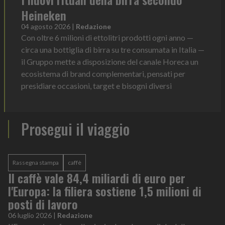
Heineken
04 agosto 2026
|
Redazione
Con oltre 6 milioni di ettolitri prodotti ogni anno —
circa una bottiglia di birra su tre consumata in Italia —
il Gruppo mette a disposizione del canale Horeca un
ecosistema di brand complementari, pensati per
presidiare occasioni, target e bisogni diversi
Prosegui il viaggio
Rassegna stampa
caffè
Il caffè vale 84,4 miliardi di euro per
l'Europa: la filiera sostiene 1,5 milioni di
posti di lavoro
06 luglio 2026
|
Redazione