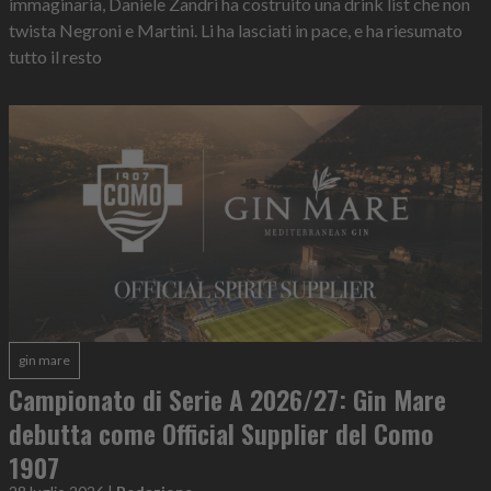
immaginaria, Daniele Zandri ha costruito una drink list che non
twista Negroni e Martini. Li ha lasciati in pace, e ha riesumato
tutto il resto
gin mare
Campionato di Serie A 2026/27: Gin Mare
debutta come Official Supplier del Como
1907