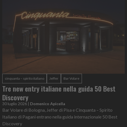
cinquanta – spirito italiano
Jeffer
Bar Volare
Tre new entry italiane nella guida 50 Best
Discovery
30 luglio 2026
|
Domenico Apicella
Bar Volare di Bologna, Jeffer di Pisa e Cinquanta – Spirito
Italiano di Pagani entrano nella guida internazionale 50 Best
Discovery