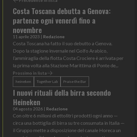
Precedente in lista
Costa Toscana debutta a Genova:
partenze ogni venerdì fino a
novembre
11 aprile 2023
|
Redazione
Costa Toscana ha fatto il suo debutto a Genova.
Dopo la stagione invernale nel Golfo Arabico,
l’ammiraglia della flotta Costa Crociere è arrivata per
la prima volta alla Stazione Marittima di Ponte de...
Prossimo in lista
heineken
Together Lab
Praise the Bar
I nuovi rituali della birra secondo
Heineken
04 agosto 2026
|
Redazione
Con oltre 6 milioni di ettolitri prodotti ogni anno —
circa una bottiglia di birra su tre consumata in Italia —
il Gruppo mette a disposizione del canale Horeca un