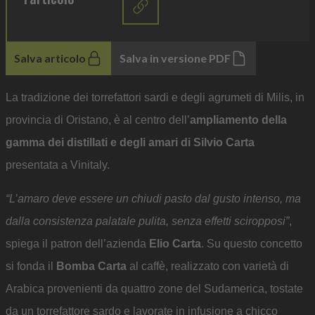
Salva articolo
Salva in versione PDF
La tradizione dei torrefattori sardi e degli agrumeti di Milis, in
provincia di Oristano, è al centro dell’
ampliamento della
gamma dei distillati e degli amari di Silvio Carta
presentata a Vinitaly.
“L’amaro deve essere un chiudi pasto dal gusto intenso, ma
dalla consistenza palatale pulita, senza effetti sciropposi”
,
spiega il patron dell’azienda
Elio Carta
. Su questo concetto
si fonda il
Bomba Carta
al caffè, realizzato con varietà di
Arabica provenienti da quattro zone del Sudamerica, tostate
da un torrefattore sardo e lavorate in infusione a chicco