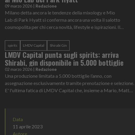
09 marzo 2026
|
Redazione
Milano detta ancora le tendenze della mixology e Mio
Lab di Park Hyatt si conferma ancora una volta il salotto
cosmopolita per chi cerca novità, lifestyle e ispirazioni. Il
cocktail bar dell’hotel lux...
spirits
LMDV Capital
Shirabi Gin
LMDV Capital punta sugli spirits: arriva
Shirabi, gin disponibile in 5.000 bottiglie
02 marzo 2026
|
Redazione
Una produzione limitata a 5.000 bottiglie l’anno, con
assegnazione esclusivamente tramite prenotazione e selezione.
E' l'ultima fatica di LMDV Capital che, insieme a Mario, Matteo
e Francesco Miyakawa...
Data
11 aprile 2023
Autore