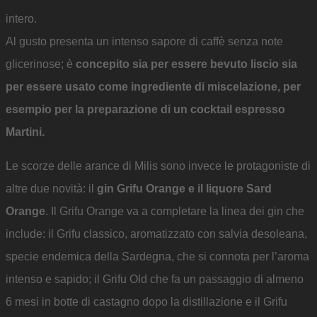
intero.
Al gusto presenta un intenso sapore di caffè senza note
glicerinose; è
concepito sia per essere bevuto liscio sia
per essere usato come ingrediente di miscelazione, per
esempio per la preparazione di un cocktail espresso
Martini.
Le scorze delle arance di Milis sono invece le protagoniste di
altre due novità: il
gin Grifu Orange e il liquore Sard
Orange
. Il Grifu Orange va a completare la linea dei gin che
include: il Grifu classico, aromatizzato con salvia desoleana,
specie endemica della Sardegna, che si connota per l’aroma
intenso e sapido; il Grifu Old che fa un passaggio di almeno
6 mesi in botte di castagno dopo la distillazione e il Grifu