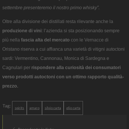
settembre presenteremo il nostro primo whisky”.
Oltre alla divisione dei distillati resta rilevante anche la
produzione di vini
: l’azienda si sta posizionando sempre
più nella
fascia alta del mercato
con le Vernacce di
Oristano riserva a cui affianca una varietà di vitigni autoctoni
sardi: Vermentino, Cannonau, Monica di Sardegna e
Cagnulari per
rispondere alla curiosità dei consumatori
verso prodotti autoctoni con un ottimo rapporto qualità-
prezzo.
Tag:
spirits
amaro
silvio carta
elio carta