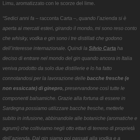
Limu, aromatizzato con le scorze del lime.
“Sedici anni fa
– racconta Carta –,
quando l’azienda si è
aperta ai mercati esteri, girando il mondo, mi sono reso conto
che whisky, vodka e gin sono i tre distillati che godono
dell’interesse internazionale. Quindi la
Silvio Carta
ha
deciso di entrare nel mondo del gin quando ancora in Italia
veniva prodotto da solo due distillerie e lo ha fatto
connotandosi per la lavorazione delle
bacche fresche (e
non essiccate) di ginepro,
preservandone così tutte le
componenti balsamiche. Grazie alla fortuna di essere in
Sardegna possiamo utilizzare bacche fresche, metterle
subito in infusione, abbinandole alle botaniche (aromatiche e
agrumi) che coltiviamo negli otto ettari di terreno di proprietà
dell’azienda. Dal gin siamo poi passati alla vodka e a