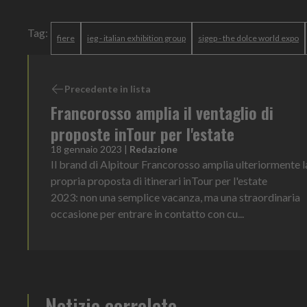
Tag:
fiere
ieg - italian exhibition group
sigep - the dolce world expo
Precedente in lista
Francorosso amplia il ventaglio di
proposte inTour per l'estate
18 gennaio 2023
|
Redazione
Il brand di Alpitour Francorosso amplia ulteriormente l
propria proposta di itinerari inTour per l'estate
2023: non una semplice vacanza, ma una straordinaria
occasione per entrare in contatto con cu...
Notizie correlate