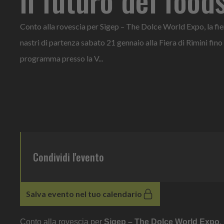
Conto alla rovescia per Sigep – The Dolce World Expo, la fie
nastri di partenza sabato 21 gennaio alla Fiera di Rimini fino
programma presso la V...
Condividi l'evento
Salva evento nel tuo calendario
Conto alla rovescia per
Sigep – The Dolce World Expo
,