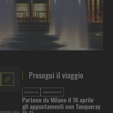
Prosegui il viaggio
tanqueray
appuntamenti
Partono da Milano il 16 aprile
gli appuntamenti con Tanqueray
Hi-Fi
gennaio alla