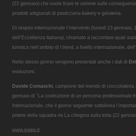
(22 gennaio) che vuole tirare le somme sulle conseguenze l
prodotti artigianali di pasticceria-bakery e gelateria.
Di respiro internazionale l’intervento (lunedì 23 gennaio, 
dell’Eccellenza Italiana), chiamato a raccontare quali sian
turistica nell’ambito di I trend, a livello internazionale, dell
Nello stesso giorno vengono presentati anche i dati di
Del
evoluzioni.
Davide Comaschi
, campione del mondo di cioccolateria 
gennaio di "La costruzione di un percorso professionale fr
Internazionale, che il giorno seguente sottolinea l’import
potere della squadra ne La ciliegina sulla torta (22 gennai
www.sigep.it