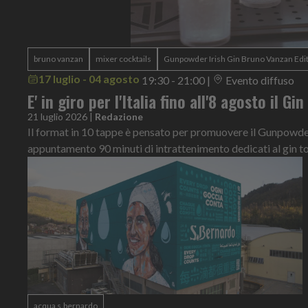
bruno vanzan
mixer cocktails
Gunpowder Irish Gin Bruno Vanzan Edi
17 luglio - 04 agosto
19:30 - 21:00
|
Evento diffuso
E' in giro per l'Italia fino all'8 agosto il Gi
21 luglio 2026
|
Redazione
Il format in 10 tappe è pensato per promuovere il Gunpowder 
appuntamento 90 minuti di intrattenimento dedicati al gin t
acqua s.bernardo