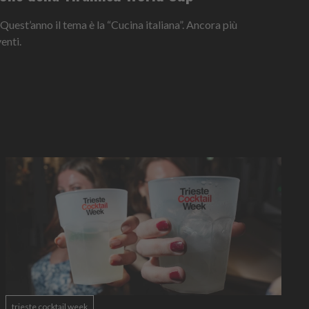
 Quest’anno il tema è la “Cucina italiana”. Ancora più
enti.
trieste cocktail week