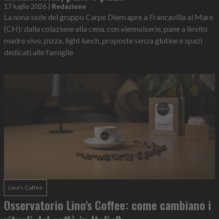
17 luglio 2026
|
Redazione
La nona sede del gruppo Carpe Diem apre a Francavilla al Mare
(CH): dalla colazione alla cena, con viennoiserie, pane a lievito
madre vivo, pizza, light lunch, proposte senza glutine e spazi
dedicati alle famiglie
Lino's Coffee
Osservatorio Lino's Coffee: come cambiano i