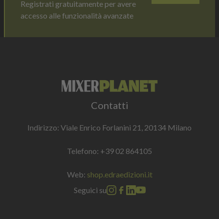
Registrati gratuitamente per avere
accesso alle funzionalità avanzate
Contatti
Indirizzo: Viale Enrico Forlanini 21, 20134 Milano
Telefono:
+39 02 864105
Web:
shop.edraedizioni.it
Seguici su