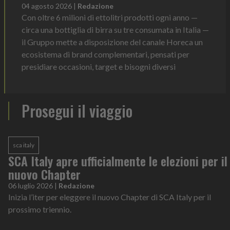
04 agosto 2026
|
Redazione
Con oltre 6 milioni di ettolitri prodotti ogni anno —
circa una bottiglia di birra su tre consumata in Italia —
il Gruppo mette a disposizione del canale Horeca un
ecosistema di brand complementari, pensati per
presidiare occasioni, target e bisogni diversi
Prosegui il viaggio
sca italy
SCA Italy apre ufficialmente le elezioni per il
nuovo Chapter
06 luglio 2026
|
Redazione
Inizia l’iter per eleggere il nuovo Chapter di SCA Italy per il
prossimo triennio.