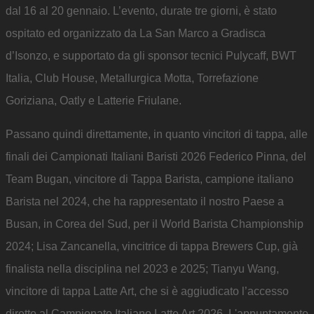
dal 16 al 20 gennaio. L’evento, durate tre giorni, è stato
ospitato ed organizzato da La San Marco a Gradisca
d’Isonzo, e supportato da gli sponsor tecnici Pulycaff, BWT
Italia, Club House, Metallurgica Motta, Torrefazione
Goriziana, Oatly e Latterie Friulane.
Passano quindi direttamente, in quanto vincitori di tappa, alle
finali dei Campionati Italiani Baristi 2026 Federico Pinna, del
Team Bugan, vincitore di Tappa Barista, campione italiano
Barista nel 2024, che ha rappresentato il nostro Paese a
Busan, in Corea del Sud, per il World Barista Championship
2024; Lisa Zancanella, vincitrice di tappa Brewers Cup, già
finalista nella disciplina nel 2023 e 2025; Tianyu Wang,
vincitore di tappa Latte Art, che si è aggiudicato l’accesso
diretto al Campionato Italiano Latte Art 2026. L'appuntamento