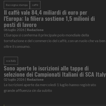
Rassegna stampa
caffè
Il caffè vale 84,4 miliardi di euro per
l'Europa: la filiera sostiene 1,5 milioni di
posti di lavoro
06 luglio 2026
|
Redazione
L'Europa si conferma il principale polo mondiale della
torrefazione e del commercio del caffè, con un ruolo che va ben
oltre il consumo.
sca italy
Sono aperte le iscrizioni alle tappe di
selezione dei Campionati Italiani di SCA Italy
02 luglio 2026
|
Redazione
Le iscrizioni aperte da mercoledì 1 luglio hanno registrato
grande affluenza sin da subito