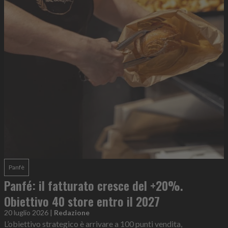
Panfè
Panfé: il fatturato cresce del +20%.
Obiettivo 40 store entro il 2027
20 luglio 2026
|
Redazione
L’obiettivo strategico è arrivare a 100 punti vendita,