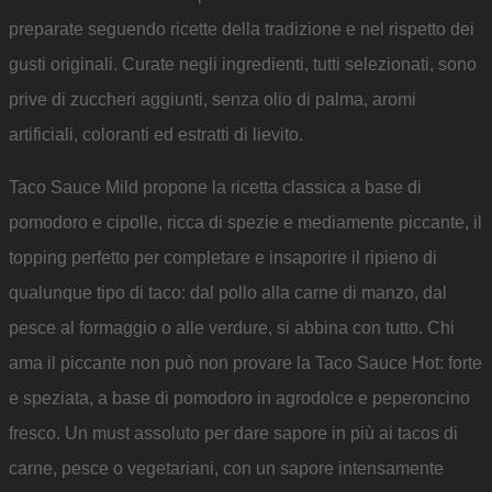
preparate seguendo ricette della tradizione e nel rispetto dei
gusti originali. Curate negli ingredienti, tutti selezionati, sono
prive di zuccheri aggiunti, senza olio di palma, aromi
artificiali, coloranti ed estratti di lievito.
Taco Sauce Mild propone la ricetta classica a base di
pomodoro e cipolle, ricca di spezie e mediamente piccante, il
topping perfetto per completare e insaporire il ripieno di
qualunque tipo di taco: dal pollo alla carne di manzo, dal
pesce al formaggio o alle verdure, si abbina con tutto. Chi
ama il piccante non può non provare la Taco Sauce Hot: forte
e speziata, a base di pomodoro in agrodolce e peperoncino
fresco. Un must assoluto per dare sapore in più ai tacos di
carne, pesce o vegetariani, con un sapore intensamente