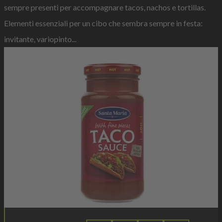
sempre presenti per accompagnare tacos, nachos e tortillas.
Elementi essenziali per un cibo che sembra sempre in festa:
invitante, variopinto...