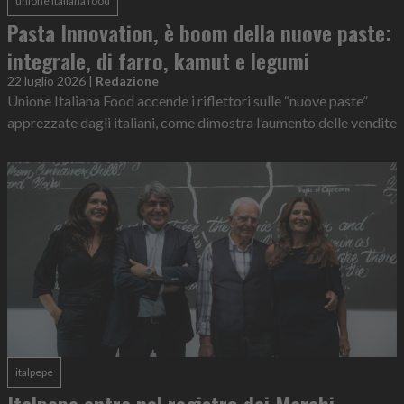
unione italiana food
Pasta Innovation, è boom della nuove paste:
integrale, di farro, kamut e legumi
22 luglio 2026
|
Redazione
Unione Italiana Food accende i riflettori sulle “nuove paste”
apprezzate dagli italiani, come dimostra l’aumento delle vendite
italpepe