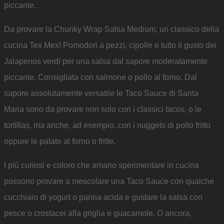
piccante.
Da provare la Chunky Wrap Salsa Medium, un classico della
cucina Tex Mex! Pomodori a pezzi, cipolle e tutto il gusto dei
Jalapenos verdi per una salsa dal sapore moderatamente
piccante. Consigliata con salmone o pollo al forno. Dal
sapore assolutamente versatile le Taco Sauce di Santa
Maria sono da provare non solo con i classici tacos, o le
tortillas, ma anche, ad esempio, con i nuggets di pollo fritto
oppure le patate al forno o fritte.
I più curiosi e coloro che amano sperimentare in cucina
possono provare a mescolare una Taco Sauce con qualche
cucchiaio di yogurt o panna acida e gustare la salsa con
pesce o crostacei alla griglia e guacamole. O ancora,