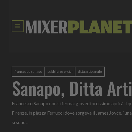
francesco sanapo
pubblici esercizi
ditta artigianale
Sanapo, Ditta Arti
Francesco Sanapo non si ferma: giovedì prossimo aprirà il qui
Firenze, in piazza Ferrucci dove sorgeva il James Joyce, “una 
si sono...