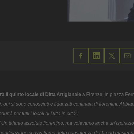
 il quinto locale di Ditta Artigianale
a Firenze, in piazza Fer
, qui si sono conosciuti e fidanzati centinaia di fiorentini. Abbia
rrà per tutti i locali di Ditta in città”
.
“Un talento assoluto fiorentino, ma volevamo anche un’ispirazi
e panificazione ci avvaliamo della consulenza del bread master