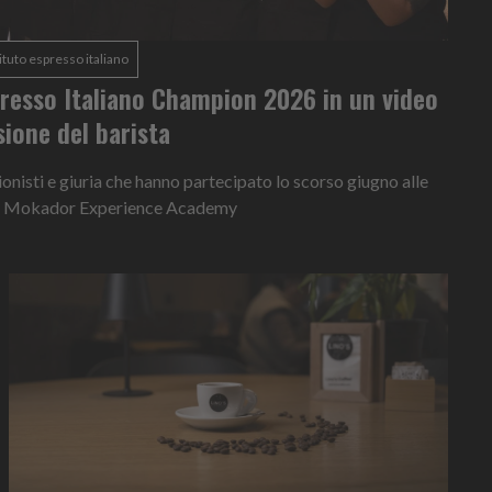
stituto espresso italiano
spresso Italiano Champion 2026 in un video
sione del barista
ionisti e giuria che hanno partecipato lo scorso giugno alle
o la Mokador Experience Academy