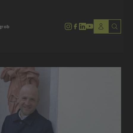
lgrob