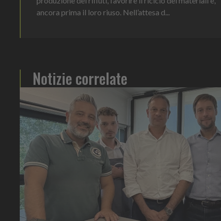
produzione dei rifiuti, favorire il riciclo dei materiali e,
ancora prima il loro riuso. Nell’attesa d...
Notizie correlate