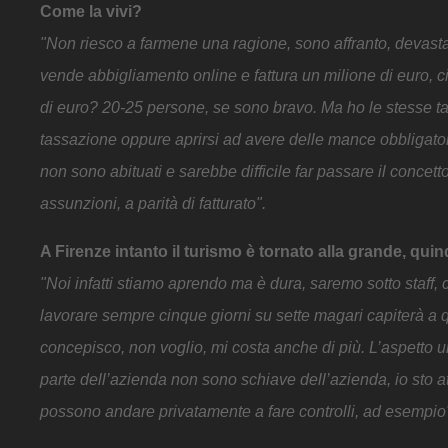
Come la vivi?
"Non riesco a farmene una ragione, sono affranto, devastat
vende abbigliamento online e fattura un milione di euro, c
di euro? 20-25 persone, se sono bravo. Ma ho le stesse ta
tassazione oppure aprirsi ad avere delle mance obbligatorie
non sono abituati e sarebbe difficile far passare il conce
assunzioni, a parità di fatturato".
A Firenze intanto il turismo è tornato alla grande, quindi
"Noi infatti stiamo aprendo ma è dura, saremo sotto staff, ci 
lavorare sempre cinque giorni su sette magari capiterà a q
concepisco, non voglio, mi costa anche di più. L’aspetto
parte dell’azienda non sono schiave dell’azienda, io sto a
possono andare privatamente a fare controlli, ad esempio