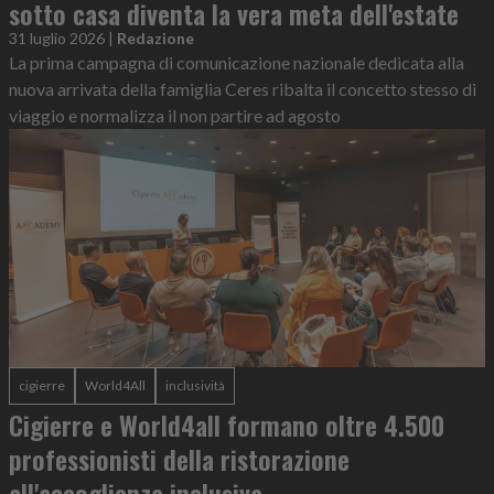
sotto casa diventa la vera meta dell'estate
31 luglio 2026
|
Redazione
La prima campagna di comunicazione nazionale dedicata alla
nuova arrivata della famiglia Ceres ribalta il concetto stesso di
viaggio e normalizza il non partire ad agosto
cigierre
World4All
inclusività
Cigierre e World4all formano oltre 4.500
professionisti della ristorazione
all'accoglienza inclusiva