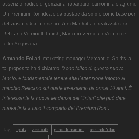
assenzio, radice di genziana, rabarbaro, camomilla e agrumi.
Un Premium Ron ideale da gustare da solo o come base per
deliziosi cocktail come un Rum Manhattan, realizzato con
Relicario Vermouth Finish, Mancino Vermouth Vecchio e
bitter Angostura.
Armando Follari
, marketing manager Mercanti di Spirits, a
tal proposito ha dichiarato:
“sono felice di questo nuovo
lancio, è fondamentale tenere alta l’attenzione intorno al
marchio Relicario sul quale investiamo da ormai 10 anni. È
interessante la nuova tendenza dei “finish” che può dare
nuova linfa a tutto il comparto dei Premium Ron”.
Tag:
spirits
vermouth
giancarlo mancino
armando follari