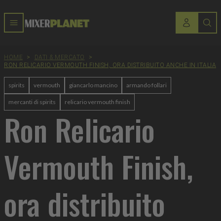
HOME
>
DATI & MERCATO
>
RON RELICARIO VERMOUTH FINISH, ORA DISTRIBUITO ANCHE IN ITALIA
spirits
vermouth
giancarlo mancino
armando follari
mercanti di spirits
relicario vermouth finish
Ron Relicario
Vermouth Finish,
ora distribuito