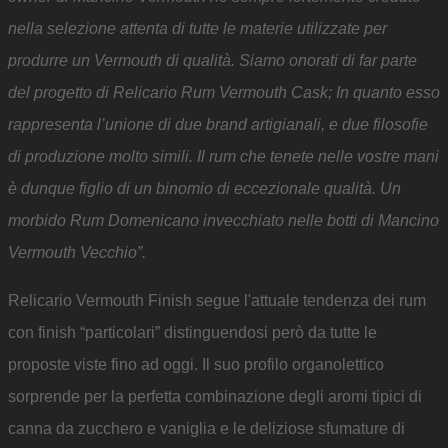
nella selezione attenta di tutte le materie utilizzate per
produrre un Vermouth di qualità. Siamo onorati di far parte
del progetto di Relicario Rum Vermouth Cask; In quanto esso
rappresenta l’unione di due brand artigianali, e due filosofie
di produzione molto simili. Il rum che tenete nelle vostre mani
è dunque figlio di un binomio di eccezionale qualità. Un
morbido Rum Domenicano invecchiato nelle botti di Mancino
Vermouth Vecchio”.
Relicario Vermouth Finish segue l'attuale tendenza dei rum
con finish “particolari” distinguendosi però da tutte le
proposte viste fino ad oggi. Il suo profilo organolettico
sorprende per la perfetta combinazione degli aromi tipici di
canna da zucchero e vaniglia e le deliziose sfumature di