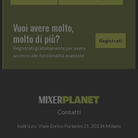
Vuoi avere molto,
molto di più?
Registrati
Registrati gratuitamente per avere
accesso alle funzionalità avanzate
Contatti
Indirizzo: Viale Enrico Forlanini 21, 20134 Milano