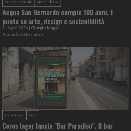
acqua s.bernardo
antonio biella
Acqua San Bernardo compie 100 anni. E
punta su arte, design e sostenibilità
31 luglio 2026
|
Giorgio Maggi
Acqua San Bernardo
Ceres Lager
birra
Ceres lager lancia "Bar Paradiso". Il bar