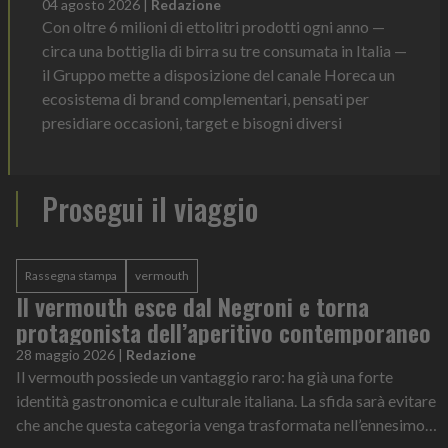
04 agosto 2026
|
Redazione
Con oltre 6 milioni di ettolitri prodotti ogni anno —
circa una bottiglia di birra su tre consumata in Italia —
il Gruppo mette a disposizione del canale Horeca un
ecosistema di brand complementari, pensati per
presidiare occasioni, target e bisogni diversi
Prosegui il viaggio
Rassegna stampa
vermouth
Il vermouth esce dal Negroni e torna
protagonista dell’aperitivo contemporaneo
28 maggio 2026
|
Redazione
Il vermouth possiede un vantaggio raro: ha già una forte
identità gastronomica e culturale italiana. La sfida sarà evitare
che anche questa categoria venga trasformata nell’ennesimo