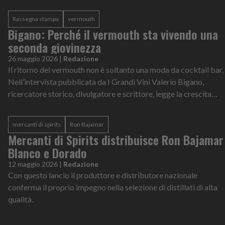
esercizio di premiumizzazione estrema.
Rassegna stampa
vermouth
Bigano: Perché il vermouth sta vivendo una
seconda giovinezza
26 maggio 2026
|
Redazione
Il ritorno del vermouth non è soltanto una moda da cocktail bar.
Nell’intervista pubblicata da I Grandi Vini Valerio Bigano,
ricercatore storico, divulgatore e scrittore, legge la crescita
della categoria dentro una trasformazione più ampia dei
consumi
mercanti di spirits
Ron Bajamar
Mercanti di Spirits distribuisce Ron Bajamar
Blanco e Dorado
12 maggio 2026
|
Redazione
Con questo lancio il produttore e distributore nazionale
conferma il proprio impegno nella selezione di distillati di alta
qualità.