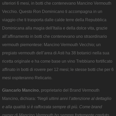
ulteriori 6 mesi, in botti che contenevano Mancino Vermouth
Vecchio. Questo Ron Dominicano ti accompagna in un
viaggio che ti trasporta dalle calde terre della Repubblica
Dominicana alla magia dell'Italia e della dolce vita, grazie
all’affinamento in botti che contenevano uno straordinario
vermouth piemontese: Mancino Vermouth Vecchio; un
pregiato vermouth dell’area di Asti ha 38 botanici nella sua
ricetta originale e ha come base un vino Trebbiano fortificato
affinato in botti di rovere per 12 mesi; le stesse botti che per 6
mesi ospiteranno Relicario.
Giancarlo Mancino
, proprietario del Brand Vermouth
Mancino, dichiara:
“Negli ultimi anni l’attenzione al dettaglio
e alla qualità si è rafforzata sempre di più. Come brand
owner di Mancino Vermouth ho sempre fortemente creduto