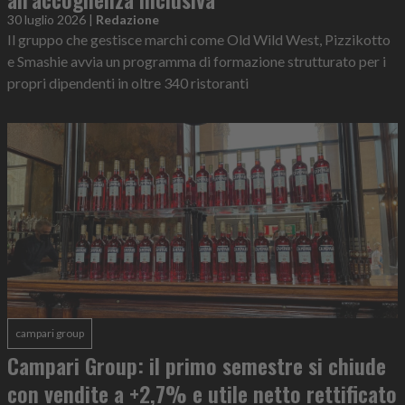
30 luglio 2026
|
Redazione
Il gruppo che gestisce marchi come Old Wild West, Pizzikotto
e Smashie avvia un programma di formazione strutturato per i
propri dipendenti in oltre 340 ristoranti
campari group
Campari Group: il primo semestre si chiude
con vendite a +2,7% e utile netto rettificato